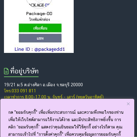
ที่อยู่บริษัท
19/21 ม.5 ต.อ่างศิลา อ.เมือง จ.ชลบุรี 20000
โทร.033 091 811
เวลาทำการ 8.00-17.00 น. จันทร์ - เสาร์ (หยุดวันอาทิตย์)
www.package-dd.com
www.facebook.com/thepackagedd
กด "ยอมรับคุกกี้" เพื่อเพิ่มประสบการณ์ และความพึงพอใจของท่าน
เพื่อให้เว็บไซต์สามารถใช้งานได้ง่าย และมีประสิทธิภาพยิ่งขึ้น การ
คลิก “ยอมรับคุกกี้” แสดงว่าคุณยินยอมให้ใช้คุกกี้ อย่างไรก็ตาม คุณ
สามารถเข้าไปที่ "การตั้งค่าคุกกี้" เพื่อควบคุมข้อมูลการยอมรับคุกกี้