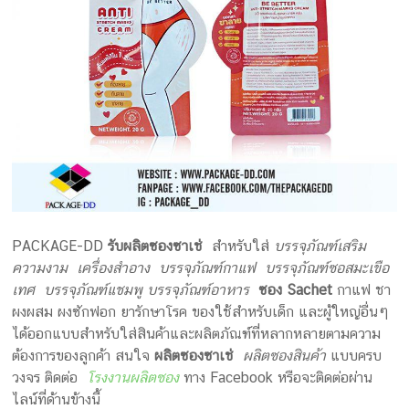
PACKAGE-DD
รับผลิตซองซาเช่
สำหรับใส่
บรรจุภัณฑ์เสริม
ความงาม เครื่องสำอาง บรรจุภัณฑ์กาแฟ บรรจุภัณฑ์ซอสมะเขือ
เทศ บรรจุภัณฑ์แชมพู บรรจุภัณฑ์อาหาร
ซอง Sachet
กาแฟ ชา
ผงผสม ผงซักฟอก ยารักษาโรค ของใช้สำหรับเด็ก และผู้ใหญ่อื่นๆ
ได้ออกแบบสำหรับใส่สินค้าและผลิตภัณฑ์ที่หลากหลายตามความ
ต้องการของลูกค้า สนใจ
ผลิตซองซาเช่
ผลิตซองสินค้า
แบบครบ
วงจร ติดต่อ
โรงงานผลิตซอง
ทาง Facebook หรือจะติดต่อผ่าน
ไลน์ที่ด้านข้างนี้