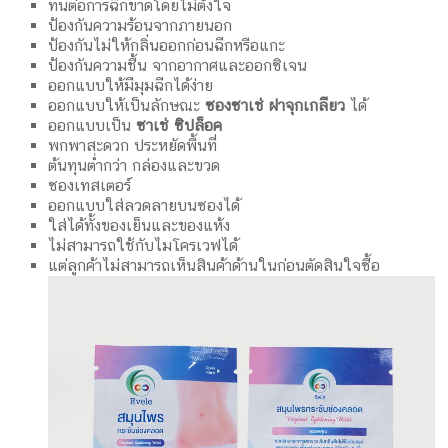
ทนต่อการฉีกขาดโดยไม่ตั้งใจ
ป้องกันความร้อนจากภายนอก
ป้องกันไม่ให้กลิ่นออกก่อนฉีกหรือแกะ
ป้องกันความชื้น จากอากาศและออกซิเจน
ออกแบบให้มีมุมฉีกได้ง่าย
ออกแบบให้เป็นลักษณะ
ซองซาเช่ ฝาจุกเกลียว
ได้
ออกแบบเป็น
ซาเช่ ซิปล็อค
พกพาสะดวก ประหยัดพื้นที่
ต้นทุนต่ำกว่า กล่องและขวด
ซองเทสเตอร์
ออกแบบใส่ลวดลายบนซองได้
ใส่ได้ทั้งของเย็นและของแห้ง
ไม่สามารถใช้กับไมโครเวฟได้
แต่ลูกค้าไม่สามารถเห็นสินค้าด้านในก่อนตัดสินใจซื้อ