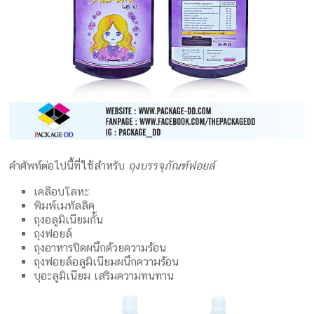
คำศัพท์ต่อไปนี้ที่ใช้สำหรับ
ถุงบรรจุภัณฑ์ฟอยล์
เคลือบโลหะ
พิมพ์เมทัลลิค
ถุงอลูมิเนียมกั้น
ถุงฟอยล์
ถุงอาหารปิดผนึกด้วยความร้อน
ถุงฟอยล์อลูมิเนียมผนึกความร้อน
บุอะลูมิเนียม เสริมความทนทาน