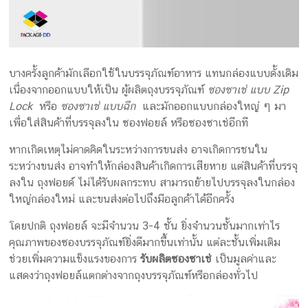
บางครั้งลูกค้ามักเลือกใช้ในบรรจุภัณฑ์อาหาร แทนกล่องแบบดั้งเดิม
เนื่องจากออกแบบให้เป็น ผู้ผลิตถุงบรรจุภัณฑ์
ซองซาเช่ แบบ Zip
Lock
หรือ
ซองซาเช่ แบบฉีก
และมักออกแบบกล่องใหญ่ ๆ มา
เพื่อใส่สินค้าที่บรรจุลงใน ซองฟอยล์ หรือซองซาเช่อีกที
หากเกิดเหตุไม่คาดคิดในระหว่างการขนส่ง อาจเกิดการชนใน
ระหว่างขนส่ง อาจทำให้กล่องสินค้าเกิดการเสียหาย แต่สินค้าที่บรรจุ
ลงใน ถุงฟอยด์ ไม่ได้รับผลกระทบ สามารถย้ายไปบรรจุลงในกล่อง
ใหญ่กล่องใหม่ และขนส่งต่อไปถึงมือลูกค้าได้อีกครั้ง
โดยปกติ ถุงฟอยล์ จะมีจำนวน 3-4 ชั้น ยิ่งจำนวนชั้นมากเท่าไร
คุณภาพของซองบรรจุภัณฑ์ยิ่งดีมากขึ้นเท่านั้น แต่ละชั้นเพิ่มเติม
ช่วยเพิ่มความแข็งแรงของการ
รับผลิตซองซาเช่
เป็นมูลค่าและ
แสดงว่าถุงฟอยล์แตกต่างจากถุงบรรจุภัณฑ์หรือกล่องทั่วไป