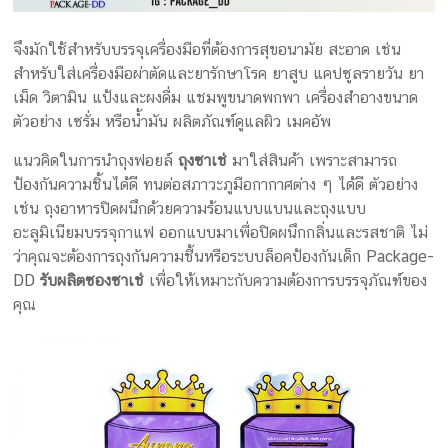
จึงมักใช้สำหรับบรรจุเครื่องมือที่ต้องการสุขอนามัย สะอาด เช่น
สำหรับใส่เครื่องมือผ่าตัดและยารักษาโรค ยาสูบ แคปซูลรายวัน ยา
เม็ด วิตามิน แป้งและผงดื่ม แชมพูขนาดพกพา เครื่องสำอางขนาด
ตัวอย่าง เซรั่ม หรือน้ำมัน ผลิตภัณฑ์ดูแลผิว เมคอัพ
แนวคิดในการนำถุงฟอยล์
ถุงซาเช่
มาใส่สินค้า เพราะสามารถ
ป้องกันความชิ้นได้ดี ทนต่อสภาวะภูมือกากาศต่าง ๆ ได้ดี ตัวอย่าง
เช่น ถุงอาหารปิดผนึกด้วยความร้อนแบบแบนและถุงแบบ
อะลูมิเนียมบรรจุกาแฟ ออกแบบมาเพื่อปิดผนึกกลิ่นและรสชาติ ไม่
ว่าคุณจะต้องการถุงกันความชื้นหรือระบบล็อคป้องกันเด็ก Package-
DD
รับผลิตซองซาเช่
เพื่อให้เหมาะกับความต้องการบรรจุภัณฑ์ของ
คุณ