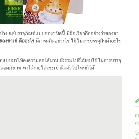
าง แต่บรรจุภัณฑ์แบบซองชนิดนี้ มีชื่อเรียกอีกอย่างว่าซองซา
ซองซาเช่ คืออะไร
มีการผลิตอย่างไร ใช้ในการบรรจุสินค้าอะไร
 ออกแบบมาให้คงความสดได้นาน ยังรวมไปถึงนิยมใช้ในการบรรจุ
ลอดภัย พกพาได้ง่ายใส่กระเป๋าติดตัวไปไหนก็ได้
ก
ลด
ไ