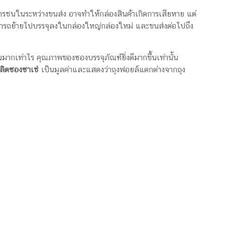
ารชนในระหว่างขนส่ง อาจทำให้กล่องสินค้าเกิดการเสียหาย แต่
ามารถย้ายไปบรรจุลงในกล่องใหญ่กล่องใหม่ และขนส่งต่อไปถึง
นมากเท่าไร คุณภาพของซองบรรจุภัณฑ์ยิ่งดีมากขึ้นเท่านั้น
ผลิตซองซาเช่
เป็นมูลค่าและแสดงว่าถุงฟอยล์แตกต่างจากถุง