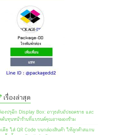
เรื่องล่าสุด
ล่องปรุฉีก Display Box: อาวุธลับอัปยอดขาย และ
ต้นทุนหน้าร้านที่แบรนด์คุณอาจมองข้าม
อเดีย ใส่ QR Code บนกล่องสินค้า ให้ลูกค้าสแกน