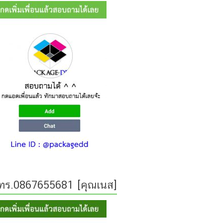
ทร.0867655681 [คุณเนส]