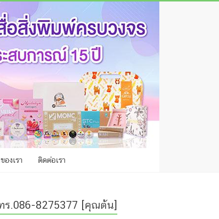
าของเรา
ติดต่อเรา
ทร.086-8275377 [คุณต้น]