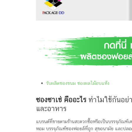
รับผลิตซองขนม ซองผลไม้อบแห้ง
ซองซาเช่ คืออะไร
ทำไมใช้กันอย่
และอาหาร
แบรนด์ที่ขายตามร้านสะดวกซื้อหรือเป็นบรรจุภัณฑ์
หอม บรรจุภัณฑ์ซองฟอยล์ที่ถูก สุขอนามัย และปลอ