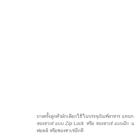
บางครั้งลูกค้ามักเลือกใช้ในบรรจุภัณฑ์อาหาร แทนกล
ซองซาเช่ แบบ Zip Lock
หรือ
ซองซาเช่ แบบฉีก
แล
ฟอยล์ หรือซองซาเช่อีกที