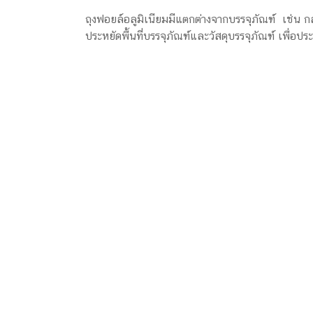
ถุงฟอยล์อลูมิเนียมมีแตกต่างจากบรรจุภัณฑ์ เช่น 
ประหยัดพื้นที่บรรจุภัณฑ์และวัสดุบรรจุภัณฑ์ เพื่อ