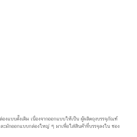
่องแบบดั้งเดิม เนื่องจากออกแบบให้เป็น ผู้ผลิตถุงบรรจุภัณฑ์
ะมักออกแบบกล่องใหญ่ ๆ มาเพื่อใส่สินค้าที่บรรจุลงใน ซอง