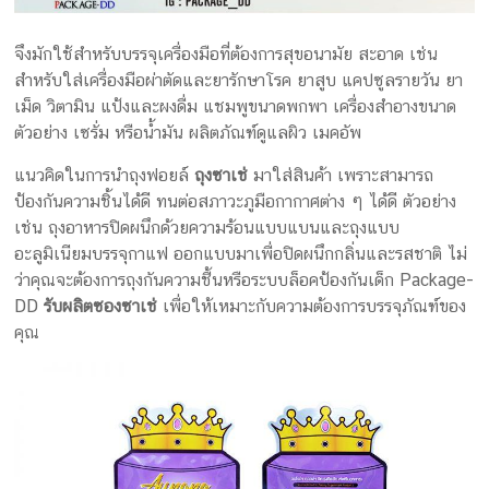
จึงมักใช้สำหรับบรรจุเครื่องมือที่ต้องการสุขอนามัย สะอาด เช่น
สำหรับใส่เครื่องมือผ่าตัดและยารักษาโรค ยาสูบ แคปซูลรายวัน ยา
เม็ด วิตามิน แป้งและผงดื่ม แชมพูขนาดพกพา เครื่องสำอางขนาด
ตัวอย่าง เซรั่ม หรือน้ำมัน ผลิตภัณฑ์ดูแลผิว เมคอัพ
แนวคิดในการนำถุงฟอยล์
ถุงซาเช่
มาใส่สินค้า เพราะสามารถ
ป้องกันความชิ้นได้ดี ทนต่อสภาวะภูมือกากาศต่าง ๆ ได้ดี ตัวอย่าง
เช่น ถุงอาหารปิดผนึกด้วยความร้อนแบบแบนและถุงแบบ
อะลูมิเนียมบรรจุกาแฟ ออกแบบมาเพื่อปิดผนึกกลิ่นและรสชาติ ไม่
ว่าคุณจะต้องการถุงกันความชื้นหรือระบบล็อคป้องกันเด็ก Package-
DD
รับผลิตซองซาเช่
เพื่อให้เหมาะกับความต้องการบรรจุภัณฑ์ของ
คุณ