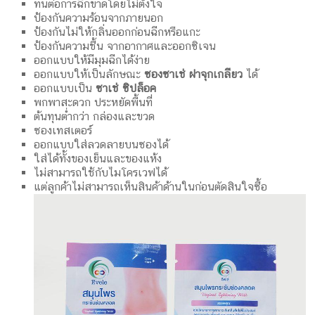
ทนต่อการฉีกขาดโดยไม่ตั้งใจ
ป้องกันความร้อนจากภายนอก
ป้องกันไม่ให้กลิ่นออกก่อนฉีกหรือแกะ
ป้องกันความชื้น จากอากาศและออกซิเจน
ออกแบบให้มีมุมฉีกได้ง่าย
ออกแบบให้เป็นลักษณะ
ซองซาเช่ ฝาจุกเกลียว
ได้
ออกแบบเป็น
ซาเช่ ซิปล็อค
พกพาสะดวก ประหยัดพื้นที่
ต้นทุนต่ำกว่า กล่องและขวด
ซองเทสเตอร์
ออกแบบใส่ลวดลายบนซองได้
ใส่ได้ทั้งของเย็นและของแห้ง
ไม่สามารถใช้กับไมโครเวฟได้
แต่ลูกค้าไม่สามารถเห็นสินค้าด้านในก่อนตัดสินใจซื้อ