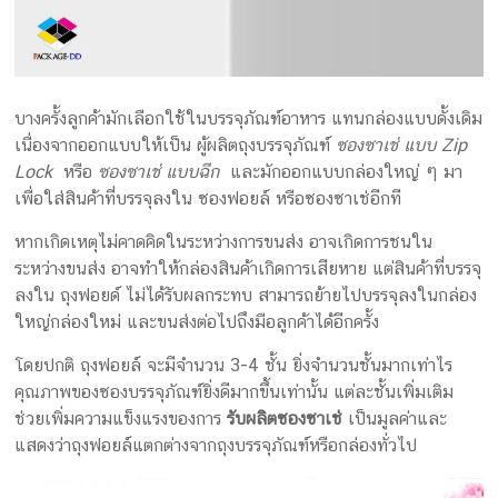
บางครั้งลูกค้ามักเลือกใช้ในบรรจุภัณฑ์อาหาร แทนกล่องแบบดั้งเดิม
เนื่องจากออกแบบให้เป็น ผู้ผลิตถุงบรรจุภัณฑ์
ซองซาเช่ แบบ Zip
Lock
หรือ
ซองซาเช่ แบบฉีก
และมักออกแบบกล่องใหญ่ ๆ มา
เพื่อใส่สินค้าที่บรรจุลงใน ซองฟอยล์ หรือซองซาเช่อีกที
หากเกิดเหตุไม่คาดคิดในระหว่างการขนส่ง อาจเกิดการชนใน
ระหว่างขนส่ง อาจทำให้กล่องสินค้าเกิดการเสียหาย แต่สินค้าที่บรรจุ
ลงใน ถุงฟอยด์ ไม่ได้รับผลกระทบ สามารถย้ายไปบรรจุลงในกล่อง
ใหญ่กล่องใหม่ และขนส่งต่อไปถึงมือลูกค้าได้อีกครั้ง
โดยปกติ ถุงฟอยล์ จะมีจำนวน 3-4 ชั้น ยิ่งจำนวนชั้นมากเท่าไร
คุณภาพของซองบรรจุภัณฑ์ยิ่งดีมากขึ้นเท่านั้น แต่ละชั้นเพิ่มเติม
ช่วยเพิ่มความแข็งแรงของการ
รับผลิตซองซาเช่
เป็นมูลค่าและ
แสดงว่าถุงฟอยล์แตกต่างจากถุงบรรจุภัณฑ์หรือกล่องทั่วไป