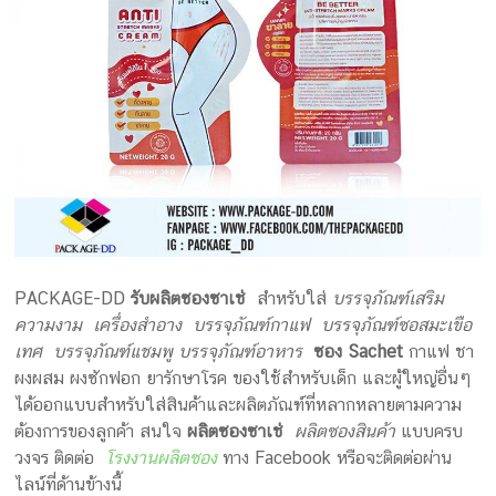
PACKAGE-DD
รับผลิตซองซาเช่
สำหรับใส่
บรรจุภัณฑ์เสริม
ความงาม เครื่องสำอาง บรรจุภัณฑ์กาแฟ บรรจุภัณฑ์ซอสมะเขือ
เทศ บรรจุภัณฑ์แชมพู บรรจุภัณฑ์อาหาร
ซอง Sachet
กาแฟ ชา
ผงผสม ผงซักฟอก ยารักษาโรค ของใช้สำหรับเด็ก และผู้ใหญ่อื่นๆ
ได้ออกแบบสำหรับใส่สินค้าและผลิตภัณฑ์ที่หลากหลายตามความ
ต้องการของลูกค้า สนใจ
ผลิตซองซาเช่
ผลิตซองสินค้า
แบบครบ
วงจร ติดต่อ
โรงงานผลิตซอง
ทาง Facebook หรือจะติดต่อผ่าน
ไลน์ที่ด้านข้างนี้