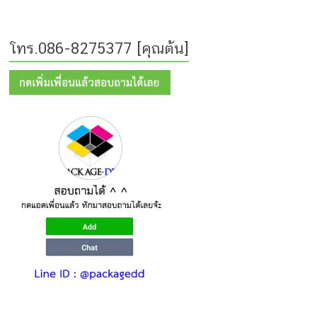
โทร.086-8275377 [คุณต้น]