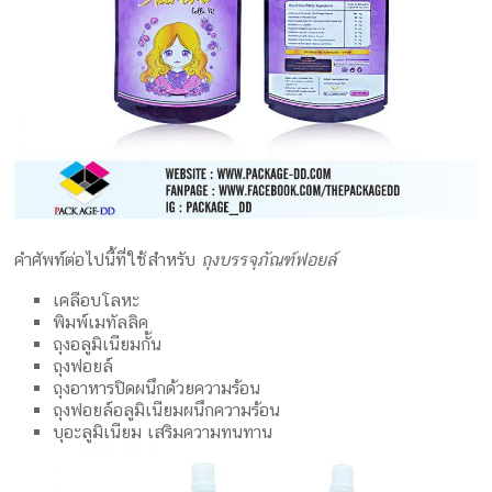
คำศัพท์ต่อไปนี้ที่ใช้สำหรับ
ถุงบรรจุภัณฑ์ฟอยล์
เคลือบโลหะ
พิมพ์เมทัลลิค
ถุงอลูมิเนียมกั้น
ถุงฟอยล์
ถุงอาหารปิดผนึกด้วยความร้อน
ถุงฟอยล์อลูมิเนียมผนึกความร้อน
บุอะลูมิเนียม เสริมความทนทาน