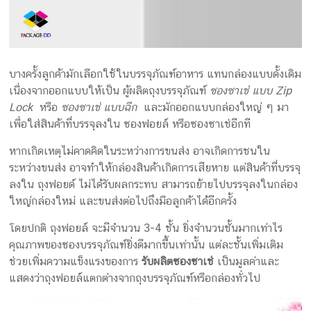
บางครั้งลูกค้ามักเลือกใช้ในบรรจุภัณฑ์อาหาร แทนกล่องแบบดั้งเดิม
เนื่องจากออกแบบให้เป็น ผู้ผลิตถุงบรรจุภัณฑ์
ซองซาเช่ แบบ Zip
Lock
หรือ
ซองซาเช่ แบบฉีก
และมักออกแบบกล่องใหญ่ ๆ มา
เพื่อใส่สินค้าที่บรรจุลงใน ซองฟอยล์ หรือซองซาเช่อีกที
หากเกิดเหตุไม่คาดคิดในระหว่างการขนส่ง อาจเกิดการชนใน
ระหว่างขนส่ง อาจทำให้กล่องสินค้าเกิดการเสียหาย แต่สินค้าที่บรรจุ
ลงใน ถุงฟอยด์ ไม่ได้รับผลกระทบ สามารถย้ายไปบรรจุลงในกล่อง
ใหญ่กล่องใหม่ และขนส่งต่อไปถึงมือลูกค้าได้อีกครั้ง
โดยปกติ ถุงฟอยล์ จะมีจำนวน 3-4 ชั้น ยิ่งจำนวนชั้นมากเท่าไร
คุณภาพของซองบรรจุภัณฑ์ยิ่งดีมากขึ้นเท่านั้น แต่ละชั้นเพิ่มเติม
ช่วยเพิ่มความแข็งแรงของการ
รับผลิตซองซาเช่
เป็นมูลค่าและ
แสดงว่าถุงฟอยล์แตกต่างจากถุงบรรจุภัณฑ์หรือกล่องทั่วไป