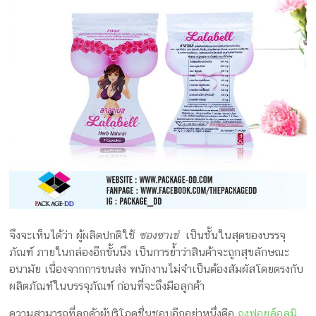
จึงจะเห็นได้ว่า ผู้ผลิตปกติใช้
ซองซาเช่
เป็นชั้นในสุดของบรรจุ
ภัณฑ์ ภายในกล่องอีกขั้นนึง เป็นการย้ำว่าสินค้าจะถูกสุขลักษณะ
อนามัย เนื่องจากการขนส่ง พนักงานไม่จำเป็นต้องสัมผัสโดยตรงกับ
ผลิตภัณฑ์ในบรรจุภัณฑ์ ก่อนที่จะถึงมือลูกค้า
ความสามารถที่ลูกค้าผู้บริโภคชื่นชอบอีกอย่าหนึ่งคือ
ถุงฟอยล์อลูมิ