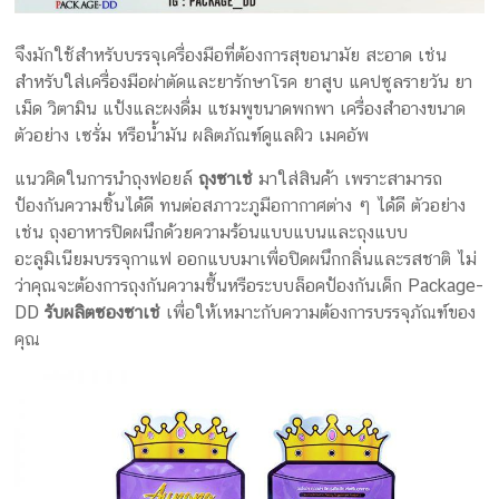
จึงมักใช้สำหรับบรรจุเครื่องมือที่ต้องการสุขอนามัย สะอาด เช่น
สำหรับใส่เครื่องมือผ่าตัดและยารักษาโรค ยาสูบ แคปซูลรายวัน ยา
เม็ด วิตามิน แป้งและผงดื่ม แชมพูขนาดพกพา เครื่องสำอางขนาด
ตัวอย่าง เซรั่ม หรือน้ำมัน ผลิตภัณฑ์ดูแลผิว เมคอัพ
แนวคิดในการนำถุงฟอยล์
ถุงซาเช่
มาใส่สินค้า เพราะสามารถ
ป้องกันความชิ้นได้ดี ทนต่อสภาวะภูมือกากาศต่าง ๆ ได้ดี ตัวอย่าง
เช่น ถุงอาหารปิดผนึกด้วยความร้อนแบบแบนและถุงแบบ
อะลูมิเนียมบรรจุกาแฟ ออกแบบมาเพื่อปิดผนึกกลิ่นและรสชาติ ไม่
ว่าคุณจะต้องการถุงกันความชื้นหรือระบบล็อคป้องกันเด็ก Package-
DD
รับผลิตซองซาเช่
เพื่อให้เหมาะกับความต้องการบรรจุภัณฑ์ของ
คุณ