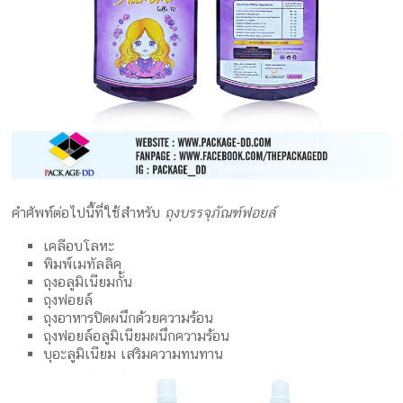
คำศัพท์ต่อไปนี้ที่ใช้สำหรับ
ถุงบรรจุภัณฑ์ฟอยล์
เคลือบโลหะ
พิมพ์เมทัลลิค
ถุงอลูมิเนียมกั้น
ถุงฟอยล์
ถุงอาหารปิดผนึกด้วยความร้อน
ถุงฟอยล์อลูมิเนียมผนึกความร้อน
บุอะลูมิเนียม เสริมความทนทาน