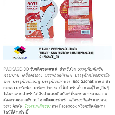
PACKAGE-DD
รับผลิตซองซาเช่
สำหรับใส่
บรรจุภัณฑ์เสริม
ความงาม เครื่องสำอาง บรรจุภัณฑ์กาแฟ บรรจุภัณฑ์ซอสมะเขือ
เทศ บรรจุภัณฑ์แชมพู บรรจุภัณฑ์อาหาร
ซอง Sachet
กาแฟ ชา
ผงผสม ผงซักฟอก ยารักษาโรค ของใช้สำหรับเด็ก และผู้ใหญ่อื่นๆ
ได้ออกแบบสำหรับใส่สินค้าและผลิตภัณฑ์ที่หลากหลายตามความ
ต้องการของลูกค้า สนใจ
ผลิตซองซาเช่
ผลิตซองสินค้า
แบบครบ
วงจร ติดต่อ
โรงงานผลิตซอง
ทาง Facebook หรือจะติดต่อผ่าน
ไลน์ที่ด้านข้างนี้