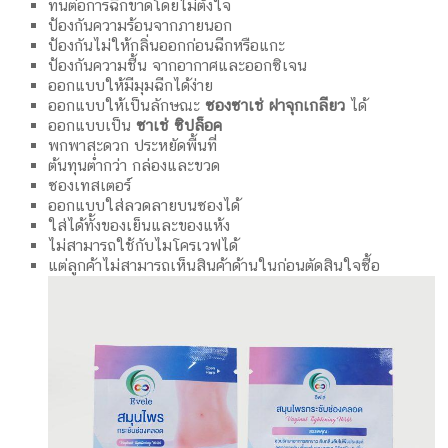
ทนต่อการฉีกขาดโดยไม่ตั้งใจ
ป้องกันความร้อนจากภายนอก
ป้องกันไม่ให้กลิ่นออกก่อนฉีกหรือแกะ
ป้องกันความชื้น จากอากาศและออกซิเจน
ออกแบบให้มีมุมฉีกได้ง่าย
ออกแบบให้เป็นลักษณะ
ซองซาเช่ ฝาจุกเกลียว
ได้
ออกแบบเป็น
ซาเช่ ซิปล็อค
พกพาสะดวก ประหยัดพื้นที่
ต้นทุนต่ำกว่า กล่องและขวด
ซองเทสเตอร์
ออกแบบใส่ลวดลายบนซองได้
ใส่ได้ทั้งของเย็นและของแห้ง
ไม่สามารถใช้กับไมโครเวฟได้
แต่ลูกค้าไม่สามารถเห็นสินค้าด้านในก่อนตัดสินใจซื้อ