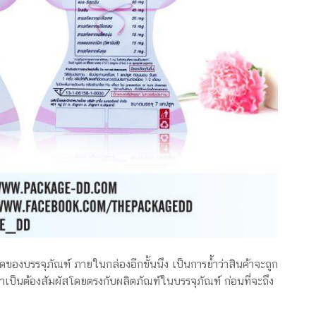
ุดของบรรจุภัณฑ์ ภายในกล่องอีกขั้นนึง เป็นการย้ำว่าสินค้าจะถูก
เป็นต้องสัมผัสโดยตรงกับผลิตภัณฑ์ในบรรจุภัณฑ์ ก่อนที่จะถึง