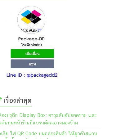
เรื่องล่าสุด
ล่องปรุฉีก Display Box: อาวุธลับอัปยอดขาย และ
ต้นทุนหน้าร้านที่แบรนด์คุณอาจมองข้าม
อเดีย ใส่ QR Code บนกล่องสินค้า ให้ลูกค้าสแกน