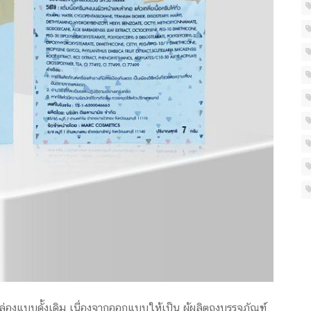
่องแบบดั้งเดิม เนื่องจากออกแบบให้เป็น ผู้ผลิตถุงบรรจุภัณฑ์