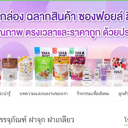
ะน่ารู้
บทความและผลงานของเรา
กิจกรรมเพื่อสังคม
ลูกค้
รจุภัณฑ์ ฝาจุก ฝาเกลียว
โ