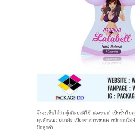
จึงจะเห็นได้ว่า ผู้ผลิตปกติใช้
ซองซาเช่
เป็นชั้นในส
สุขลักษณะ อนามัย เนื่องจากการขนส่ง พนักงานไม่จำ
มือลูกค้า