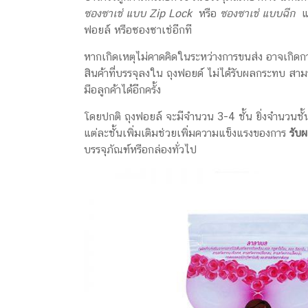
ซองซาเช่ แบบ Zip Lock
หรือ
ซองซาเช่ แบบฉีก
แล
ฟอยล์ หรือซองซาเช่อีกที
หากเกิดเหตุไม่คาดคิดในระหว่างการขนส่ง อาจเกิดก
สินค้าที่บรรจุลงใน ถุงฟอยด์ ไม่ได้รับผลกระทบ ส
มือลูกค้าได้อีกครั้ง
โดยปกติ ถุงฟอยล์ จะมีจำนวน 3-4 ชั้น ยิ่งจำนวนชั้
แต่ละชั้นเพิ่มเติมช่วยเพิ่มความแข็งแรงของการ
รับ
บรรจุภัณฑ์หรือกล่องทั่วไป