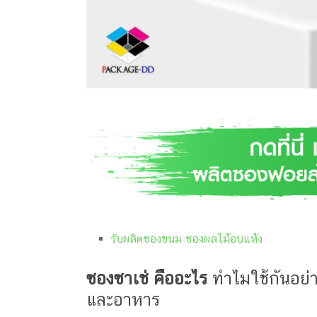
กล่อง
ครีม
รับ
ทำ
กล่อง
สบู่
รับ
ทำ
กล่อง
อาหาร
เสริม
โรงงาน
ผลิต
กล่อง
รับผลิตซองขนม ซองผลไม้อบแห้ง
บรรจุ
ภัณฑ์
ซองซาเช่ คืออะไร
ทำไมใช้กันอย่
และอาหาร