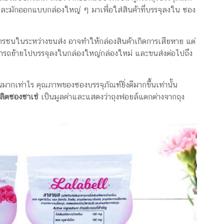
ะมักออกแบบกล่องใหญ่ ๆ มาเพื่อใส่สินค้าที่บรรจุลงใน ซอง
ารชนในระหว่างขนส่ง อาจทำให้กล่องสินค้าเกิดการเสียหาย แต่
ามารถย้ายไปบรรจุลงในกล่องใหญ่กล่องใหม่ และขนส่งต่อไปถึง
นมากเท่าไร คุณภาพของซองบรรจุภัณฑ์ยิ่งดีมากขึ้นเท่านั้น
ผลิตซองซาเช่
เป็นมูลค่าและแสดงว่าถุงฟอยล์แตกต่างจากถุง