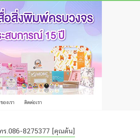
าของเรา
ติดต่อเรา
ทร.086-8275377 [คุณต้น]