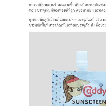
แบรนด์ที่ขายตามร้านสะดวกซื้อหรือเป็นบรรจุภัณฑ์
หอม บรรจุภัณฑ์ซองฟอยล์ที่ถูก สุขอนามัย และปลอ
ถุงฟอยล์อลูมิเนียมมีแตกต่างจากบรรจุภัณฑ์ เช่น 
ประหยัดพื้นที่บรรจุภัณฑ์และวัสดุบรรจุภัณฑ์ เพื่อ