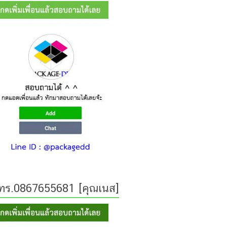
ทร.0867655681 [คุณเนส]