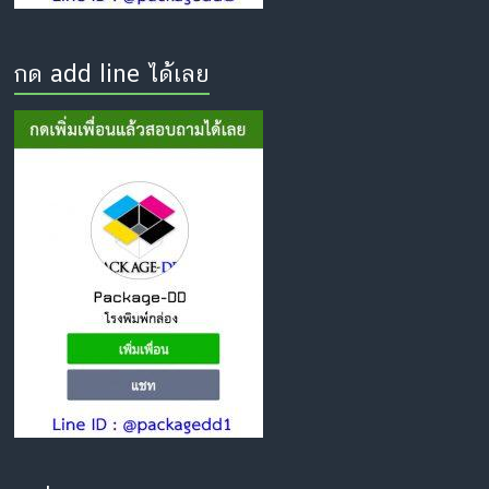
กด add line ได้เลย