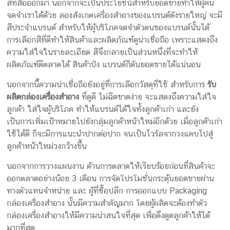
สีที่สื่อออกมา นอกจากจะเป็นประโยชน์สำหรับยอดขายทำให้ผู้คน
จดจำเราได้ด้วย ลองสังเกตเครื่องสำอางของแบรนด์ดังรายใหญ่ จะมี
สีประจำแบรนด์ สำหรับให้ผู้บริโภคจดจำตัวตนของแบรนด์นั้นได้
การเลือกสีที่ดีทำให้สินค้าและผลิตภัณฑ์ดูน่าเชื่อถือ เพราะแสดงถึง
ความใส่ใจในรายละเอียด สีจึงกลายเป็นส่วนหนึ่งที่จะทำให้
ผลิตภัณฑ์ตีตลาดได้ สินค้าปัง แบรนด์ก็ดันยอดขายได้แน่นอน
นอกจากนี้ความน่าเชื่อถือยังอยู่ที่การเลือกวัสดุที่ใช้ สำหรับการ
รับ
ผลิตกล่องเครื่องสำอาง
ที่ดูดี ไม่ฉีดขาดง่าย จะแสดงถึงความใส่ใจ
ลูกค้า ใส่ใจผู้บริโภค ทำให้แบรนด์ได้ใจทั้งลูกค้าเก่า และยัง
เป็นการเพิ่มเป้าหมายไปยังกลุ่มลูกค้าหน้าใหม่อีกด้วย เมื่อลูกค้าเก่า
ใช้ได้ดี ก็จะมีการแนะนำปากต่อปาก จนเป็นไวรัลจากวงแคบไปสู่
ลูกค้าหน้าใหม่วงกว้างขึ้น
นอกจากการวางแผนงาน ด้านการตลาดให้เรียบร้อยก่อนที่สินค้าจะ
ออกตลาดอย่างน้อย 3 เดือน การจัดโปรโมชั่นกระตุ้นยอดขายผ่าน
ทางตัวแทนจำหน่าย และ ผู้ที่ซื้อปลีก การออกแบบ Packaging
กล่องเครื่องสำอาง นั้นมีความสำคัญมาก โดยผู้ผลิตจะต้องทำตัว
กล่องเครื่องสำอางให้มีความน่าสนใจที่สุด เพื่อดึงดูดลูกค้าให้ได้
มากที่สุด