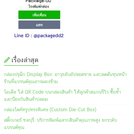
เรื่องล่าสุด
กล่องปรุฉีก Display Box: อาวุธลับอัปยอดขาย และลดต้นทุนหน้า
ร้านที่แบรนด์คุณอาจมองข้าม
ไอเดีย ใส่ QR Code บนกล่องสินค้า ให้ลูกค้าสแกนรีวิว ซื้อซ้ำ
และป้องกันสินค้าปลอม
กล่องไดคัทรูปทรงพิเศษ (Custom Die-Cut Box)
สติ๊กเกอร์ ชลบุรี: บริการพิมพ์ฉลากสินค้าคุณภาพสูง ยกระดับ
แบรนด์คุณ