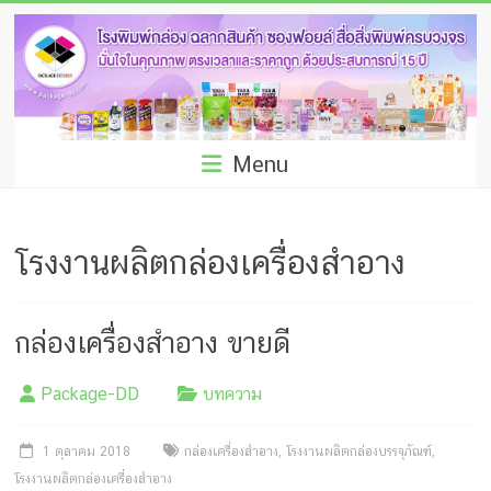
Skip
โรง
to
พิมพ์
content
กล่อง
ชลบุรี
Menu
โรงงาน
ผลิต
โรงงานผลิตกล่องเครื่องสำอาง
ซอง
ฟอยล์
กล่องเครื่องสำอาง ขายดี
รับ
Package-DD
บทความ
ผลิต
กล่อง
1 ตุลาคม 2018
กล่องเครื่องสำอาง
,
โรงงานผลิตกล่องบรรจุภัณฑ์
,
โรงงานผลิตกล่องเครื่องสำอาง