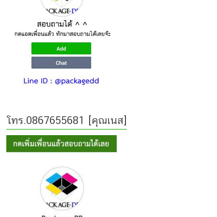
โทร.0867655681 [คุณเนส]