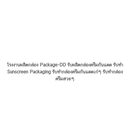
รับผลิตกล่องครีมกันแดด
Package-DD
บทความ
23 พฤศจิกายน 2022
Sunscreen box
,
Sunscreen Packaging
,
กล่องครีม
,
กล่องครีมกันแดด
,
กล่องครีมสวยๆ
,
ผลิตกล่องครีม
,
รับผลิตกล่องครีม
,
โรงงานผลิตกล่องครีม
,
โรงงานผลิตกล่องครีมกันแดด
,
โรงงานผลิตกล่องบรรจุภัณฑ์