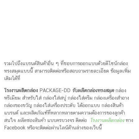
แบรนด์ดังต่อไปนี้
แบรนด์เครื่องสำอาง กล่องทรงสมุดสำหรับเซ็ตครีม 3 ชิ้น
พร้อมแม่เหล็กปิดกล่อง โดยใช้สีพาสเทล และการปั๊มเคให้ดู
เรียบหรู
แบรนด์ของขวัญ กล่องใส่เทียนหอมพร้อมการ์ดในตัว ภายใน
บุด้วยกำมะหยี่เพื่อเพิ่มความหรู
แบรนด์อาหารพรีเมียม กล่องใส่ช็อกโกแลตทรงสมุด พร้อม
หน้ากล่องพิมพ์ชื่อแบรนด์ มีแม่เหล็กปิดฝากล่องเพื่อความ
สะดวก