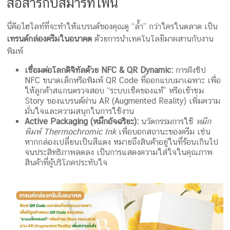
สื่อสารกับสมาร์ทโฟน
นี่คือไฮไลท์ที่จะทำให้แบรนด์ของคุณดู “ล้ำ” กว่าใครในตลาด เป็น
เทรนด์กล่องครีมในอนาคต
ด้วยการนำเทคโนโลยีมาผสานกับงาน
พิมพ์
เชื่อมต่อโลกดิจิทัลด้วย NFC & QR Dynamic:
การฝังชิป
NFC ขนาดเล็กหรือพิมพ์ QR Code ที่ออกแบบมาเฉพาะ เพื่อ
ให้ลูกค้าสแกนตรวจสอบ “ระบบเช็คของแท้” หรือเข้าชม
Story ของแบรนด์ผ่าน AR (Augmented Reality) เพิ่มความ
มั่นใจและความสนุกในการใช้งาน
Active Packaging (หมึกอัจฉริยะ):
นวัตกรรมการใช้
หมึก
พิมพ์ Thermochromic Ink
เพื่อบอกสถานะของครีม เช่น
หากกล่องเปลี่ยนเป็นสีแดง หมายถึงสินค้าอยู่ในที่ร้อนเกินไป
จนประสิทธิภาพลดลง เป็นการแสดงความใส่ใจในคุณภาพ
สินค้าที่ผู้บริโภคประทับใจ