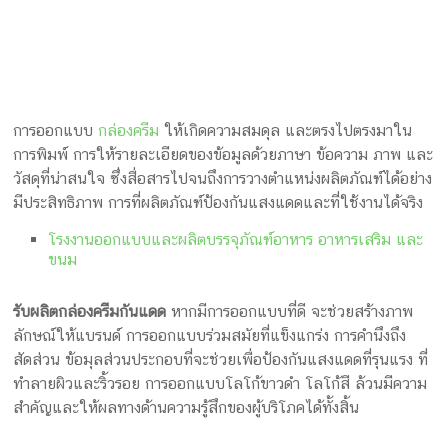
เติบโตไปด้วยกัน
กระแสความนิยมเกี่ยวกับการทาครีมกันแดด ไม่เฉพาะหน้าร้อน
เท่านั้น น่ารัก เอ๊ย หน้าอื่น ๆ เช่น หน้าฝน หน้าหนาว แดดก็แรงไม่
แพ้หน้าร้อนกันแล้ว ในด้านการออกแบบบรรจุภัณฑ์และการตลาด
ก่อนที่ทุกคนจะตระหนักถึงอันตรายแดด