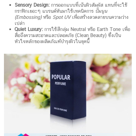
Sensory Design:
การออกแบบที่เน้นผิวสัมผัส แทนที่จะใช้
กราฟิกเยอะๆ แบรนด์หันมาใช้เทคนิคการ
ปั๊มนูน
(Embossing)
หรือ
Spot UV
เพื่อสร้างลวดลายบนความว่าง
เปล่า
Quiet Luxury:
การใช้สีกลุ่ม Neutral หรือ Earth Tone เพื่อ
สื่อถึงความสะอาดและปลอดภัย (Clean Beauty) ซึ่งเป็น
หัวใจหลักของผลิตภัณฑ์บำรุงผิวในยุคนี้