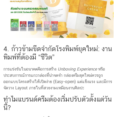
4. ก้าวข้ามขีดจำกัดโรงพิมพ์ยุคใหม่: งาน
พิมพ์ที่ต้องมี “ชีวิต”
การแข่งขันในอนาคตคือการสร้าง
Unboxing Experience
หรือ
ประสบการณ์การแกะกล่องที่น่าจดจำ กล่องครีมยุคใหม่ควรถูก
ออกแบบโครงสร้างให้เปิดง่าย (Easy-open) แต่แข็งแรง และมีการ
จัดวาง Layout ภายในที่สวยงามเหมือนงานศิลปะ
ทำไมแบรนด์ครีมต้องเริ่มปรับตัวตั้งแต่วัน
นี้?