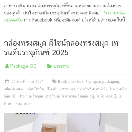
อาหารเสริม และกล่องบรรจุภัณฑ์ที่หลากหลายตามความต้องการ
ของลูกค้า สนใจงานผลิตบรรจุภัณฑ์ ครบวงจร ติดต่อ
โรงงานผลิต
กล่องครีม
ทาง Facebook หรือจะติดต่อผ่านไลน์ด้านล่างของเว็บนี้
กล่องทรงสมุด ดีไซน์กล่องทรงสมุด เท
รนด์บรรจุภัณฑ์ 2025
Package-DD
บทความ
20 พฤศจิกายน 2024
Book-style box
,
Flip-open packaging
,
กล่องทรงสมุด
,
กล่องเปิดข้าง
,
ดีไซน์กล่องทรงสมุด
,
บรรจุภัณฑ์ทรงหนังสือ
,
โรงงานผลิต
กล่องครีม
,
โรงงานผลิตกล่องบรรจุภัณฑ์
,
โรงงานรับผลิตกล่องสบู่
,
โรงพิมพ์ชลบุรี
,
โรง
พิมพ์ภาคตะวันออก