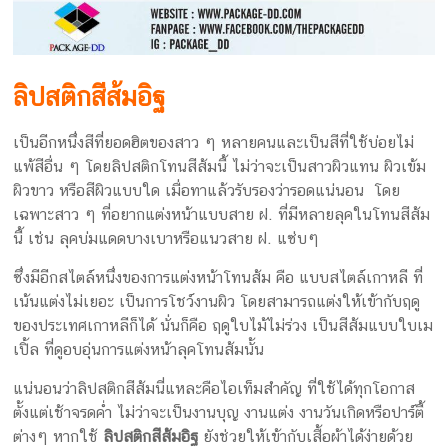
ลิปสติกสีส้มอิฐ
เป็นอีกหนึ่งสีที่ยอดฮิตของสาว ๆ หลายคนและเป็นสีที่ใช้บ่อยไม่
แพ้สีอื่น ๆ โดยลิปสติกโทนสีส้มนี้ ไม่ว่าจะเป็นสาวผิวแทน ผิวเข้ม
ผิวขาว หรือสีผิวแบบใด เมื่อทาแล้วรับรองว่ารอดแน่นอน โดย
เฉพาะสาว ๆ ที่อยากแต่งหน้าแบบสาย ฝ. ที่มีหลายลุคในโทนสีส้ม
นี้ เช่น ลุคบ่มแดดบางเบาหรือแนวสาย ฝ. แซ่บๆ
ซึ่งมีอีกสไตล์หนึ่งของการแต่งหน้าโทนส้ม คือ แบบสไตล์เกาหลี ที่
เน้นแต่งไม่เยอะ เป็นการโชว์งานผิว โดยสามารถแต่งให้เข้ากับฤดู
ของประเทศเกาหลีก็ได้ นั่นก็คือ ฤดูใบไม้ไม่ร่วง เป็นสีส้มแบบใบเม
เปิ้ล ที่ดูอบอุ่นการแต่งหน้าลุคโทนส้มนั้น
แน่นอนว่าลิปสติกสีส้มนี่แหละคือไอเท็มสำคัญ ที่ใช้ได้ทุกโอกาส
ตั้งแต่เช้าจรดค่ำ ไม่ว่าจะเป็นงานบุญ งานแต่ง งานวันเกิดหรือปาร์ตี้
ต่างๆ หากใช้
ลิปสติกสีส้มอิฐ
ยังช่วยให้เข้ากับเสื้อผ้าได้ง่ายด้วย