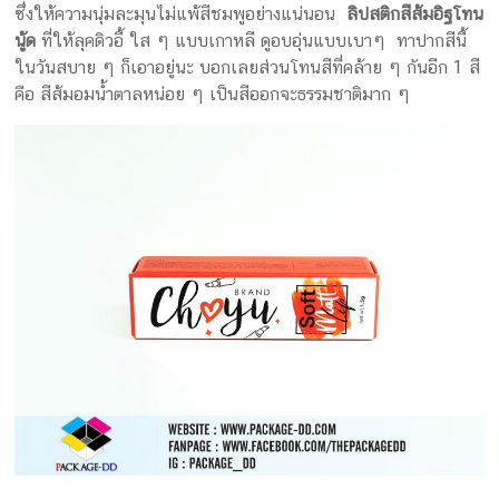
ซึ่งให้ความนุ่มละมุนไม่แพ้สีชมพูอย่างแน่นอน
ลิปสติกสีส้มอิฐโทน
นู้ด
ที่ให้ลุคดิวอี้ ใส ๆ แบบเกาหลี ดูอบอุ่นแบบเบาๆ ทาปากสีนี้
ในวันสบาย ๆ ก็เอาอยู่นะ บอกเลยส่วนโทนสีที่คล้าย ๆ กันอีก 1 สี
คือ สีส้มอมน้ำตาลหน่อย ๆ เป็นสีออกจะธรรมชาติมาก ๆ