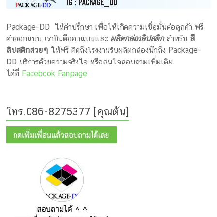
Package-DD ให้คำปรึกษา เพื่อให้เกิดความเชื่อมั่นต่อลูกค้า ฟรี
ค่าออกแบบ เรายินดีออกแบบและ
ผลิตกล่องลิปสติก
สำหรับ
สี
ลิปสติกสวยๆ
ให้ฟรี คิดถึงโรงงานรับผลิตกล่องนึกถึง Package-
DD บริการด้วยความจริงใจ หรือสนใจสอบถามเพิ่มเติม
ได้ที่
Facebook Fanpage
โทร.086-8275377 [คุณต้น]