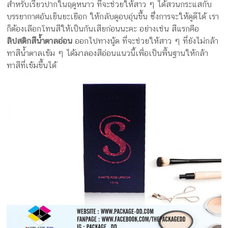
สำหรับเรียวปากในฤดูหนาว ที่จะช่วยให้สาว ๆ ได้สวนกระแสกับ
บรรยากาศอันเย็นยะเยือก ให้กลับดูอบอุ่นขึ้น ซึ่งการจะให้ดูดีได้ เรา
ก็ต้องเลือกโทนสีให้เป็นกันเสียก่อนนะคะ อย่างเช่น สีแรกคือ
ลิปสติกสีน้ำตาลอ่อน
ออกไปทางนู้ด ที่จะช่วยให้สาว ๆ ที่ยังไม่กล้า
ทาสีน้ำตาลเข้ม ๆ ได้มาลองสีอ่อนแนวนี้เพื่อเป็นพื้นฐานให้กล้า
ทาสีที่เข้มขึ้นได้