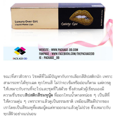
ขณะที่สาวผิวขาว โชคดีที่ไม่มีปัญหากับการเลือกสีลิปสติกนัก เพราะ
สามารถทาได้ทุกเฉด ทุกโทนสี ไม่ว่าจะเข้มหรืออ่อนก็ตาม แต่ควรดู
ให้เหมาะกับงานที่จะไปและชุดที่ใส่ด้วย ซึ่งส่วนตัวผู้เขียนเองมี
ความชื่นชอบ
ลิปสติกสีชมพูนู้ด
ที่ออกโทนน้ำตาลหน่อย ๆ เป็นสีที่
ให้ความตุ่น ๆ เพราะทาแล้วดูเป็นธรรมชาติ เหมือนสีริมฝีปากของ
เราโดยเป็นสีชมพูที่ผสมนู้ดแต่ทาออกมาแล้วดูไม่ป่วย ซึ่งเหมาะกับ
ทุกสีผิวอย่างแน่นอน