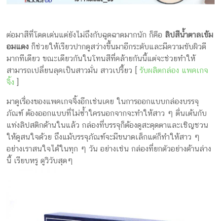
ต่อมาสีที่โดดเด่นแต่ยังไม่ถึงกับฉูดฉาดมากนัก ก็คือ
ลิปสีน้ำตาลเข้ม
อมแดง
ก็ช่วยให้เรียวปากดูสว่างขึ้นมาอีกระดับและมีความขับผิวดี
มากทีเดียว ขณะเดียวกันในโทนสีที่คล้ายกันนี้แต่จะช่วยทำให้
สามารถเปลี่ยนลุคเป็นสาวมั่น สาวเปรี้ยว [
รับผลิตกล่อง แพคเกจ
จิ้ง
]
มาดูเรื่องของแพคเกจจิ้งอีกเช่นเคย ในการออกแบบกล่องบรรจุ
ภัณฑ์ ต้องออกแบบที่ไม่ซ้ำใครนอกจากจะทำให้สาว ๆ ตื่นเต้นกับ
แท่งลิปสติกด้านในแล้ว กล่องที่บรรจุก็ต้องดูสะดุดตาและเชิญชวน
ให้ดูสนใจด้วย ถึงแม้บรรจุภัณฑ์จะมีขนาดเล็กแต่ก็ทำให้สาว ๆ
อย่างเราสนใจได้ในทุก ๆ วัน อย่างเช่น กล่องที่ยกตัวอย่างด้านล่าง
นี้ เรียบหรู ดูวิวับสุดๆ