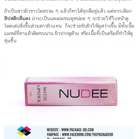
ถ้าเป็นสาวผิวขาวโดยรวม ๆ แล้วก็ทาได้ทุกสีอยู่แล้ว แต่หากเลือก
ลิปสติกสีแดง
น่าจะเป็นแดงอมชมพูหน่อย ๆ จะช่วยให้ใบหน้าดู
โดดเด่นยิ่งขึ้นส่วนสาวผิวแทน ก็จะช่วยขับผิวให้ดูสว่างขึ้น มีทั้งเนื้อ
แมทต์ที่ทาแล้วติดทนนาน ผิวปากดูด้าน หรือเนื้อที่เป็นครีมที่ทำให้ดู
ชุ่มชื้น