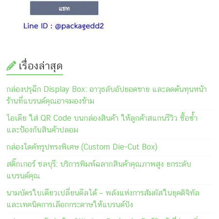
เรื่องล่าสุด
กล่องปรุฉีก Display Box: อาวุธลับอัปยอดขาย และลดต้นทุนหน้า
ร้านที่แบรนด์คุณอาจมองข้าม
ไอเดีย ใส่ QR Code บนกล่องสินค้า ให้ลูกค้าสแกนรีวิว ซื้อซ้ำ
และป้องกันสินค้าปลอม
กล่องไดคัทรูปทรงพิเศษ (Custom Die-Cut Box)
สติ๊กเกอร์ ชลบุรี: บริการพิมพ์ฉลากสินค้าคุณภาพสูง ยกระดับ
แบรนด์คุณ
นามบัตรใบเดียวเปลี่ยนดีลได้ – พลังแห่งการสัมผัสในยุคดิจิทัล
และเทคนิคการเลือกกระดาษให้แบรนด์ปัง