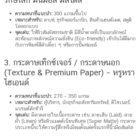
ความหนาที่แนะนำ:
300 แกรมขึ้นไป
เหมาะสำหรับ:
คาเฟ่, ธุรกิจออร์แกนิก, สินค้าแฮนด์เมด, สตูดิ
โอออกแบบ
จุดเด่น:
ให้ผิวสัมผัสธรรมชาติ มีสีน้ำตาลที่เป็นเอกลักษณ์
สะท้อนภาพลักษณ์ความยั่งยืน (Eco-friendly) เข้ากันได้ดีมาก
กับการพิมพ์สีดำเดี่ยว ๆ หรือการปั๊มฟอยล์
3. กระดาษเท็กซ์เจอร์ / กระดาษนอก
(Texture & Premium Paper) – หรูหรา
ไฮเอนด์
ความหนาที่แนะนำ:
270 – 350 แกรม
เหมาะสำหรับ:
ผู้บริหาร, นักธุรกิจอสังหาริมทรัพย์, ดีไซเนอร์,
แบรนด์ลักชัวรี
จุดเด่น:
มีลวดลายในเนื้อกระดาษ เช่น ลายเส้น (Laid), ลาย
ผ้า (Linen) หรือผิวแมตต์เนียนพิเศษ (Super Matte) กระดาษ
ประเภทนี้จะให้ความรู้สึกพรีเมียมตั้งแต่ครั้งแรกที่นิ้วมือสัมผัส