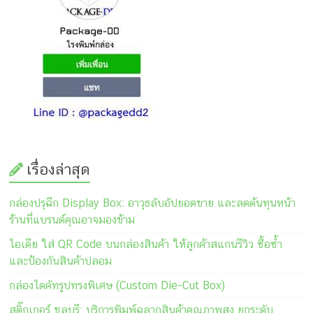
เรื่องล่าสุด
กล่องปรุฉีก Display Box: อาวุธลับอัปยอดขาย และลดต้นทุนหน้า
ร้านที่แบรนด์คุณอาจมองข้าม
ไอเดีย ใส่ QR Code บนกล่องสินค้า ให้ลูกค้าสแกนรีวิว ซื้อซ้ำ
และป้องกันสินค้าปลอม
กล่องไดคัทรูปทรงพิเศษ (Custom Die-Cut Box)
สติ๊กเกอร์ ชลบุรี: บริการพิมพ์ฉลากสินค้าคุณภาพสูง ยกระดับ