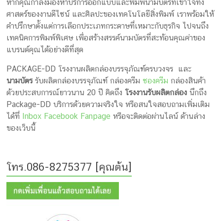
หากคุณกำลังมองหาบริการออกแบบและพิมพ์นามบัตรที่เข้าใจทั้ง
ศาสตร์ของงานดีไซน์ และศิลปะของเทคโนโลยีสิ่งพิมพ์ เราพร้อมให้
คำปรึกษาตั้งแต่การเลือกประเภทกระดาษที่เหมาะกับธุรกิจ ไปจนถึง
เทคนิคการพิมพ์พิเศษ เพื่อสร้างสรรค์นามบัตรที่สะท้อนคุณค่าของ
แบรนด์คุณได้อย่างดีที่สุด
PACKAGE-DD โรงงานผลิตกล่องบรรจุภัณฑ์ครบวงจร และ
นามบัตร
รับผลิตกล่องบรรจุภัณฑ์ กล่องครีม
ซองครีม
กล่องสินค้า
ด้วยประสบการณ์ยาวนาน 20 ปี คิดถึง
โรงงานรับผลิตกล่อง
นึกถึง
Package-DD บริการด้วยความจริงใจ หรือสนใจสอบถามเพิ่มเติม
ได้ที่
Inbox Facebook Fanpage
หรือจะติดต่อผ่านไลน์ ด้านล่าง
ของเว็บนี้
โทร.086-8275377 [คุณต้น]