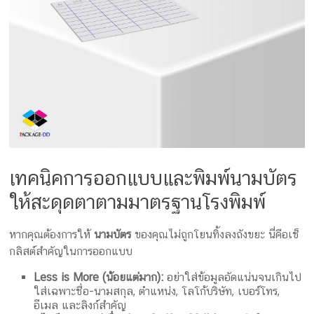
เทคนิคการออกแบบและพิมพ์นามบัตร
ให้สะดุดตาตามมาตรฐานโรงพิมพ์
หากคุณต้องการให้
นามบัตร
ของคุณไม่ถูกโยนทิ้งลงถังขยะ นี่คือเช็
กลิสต์สำคัญในการออกแบบ
Less is More (น้อยแต่มาก):
อย่าใส่ข้อมูลอัดแน่นจนเกินไป
ใส่เฉพาะชื่อ-นามสกุล, ตำแหน่ง, โลโก้บริษัท, เบอร์โทร,
อีเมล และลิงก์สำคัญ