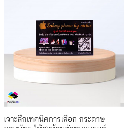
เจาะลึกเทคนิคการเลือก กระดาษ