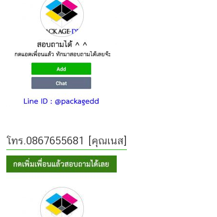
โทร.0867655681 [คุณเนส]