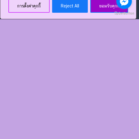
การตั้งค่าคุกกี้
Reject All
ยอมรับคุกกี้
กด add line ได้เลย