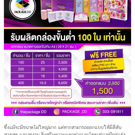
ซึ่งแม้จะมีขนาดไม่ใหญ่มาก แต่หากสามารถออกแบบให้มีสีสัน
สวยสด และงดงาม ยิ่งสร้างความแตกต่างและโดดเด่นเหนือคู่แข่ง