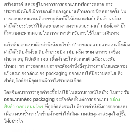
สร้างสรรค์ และอยู่ในวงการการออกแบบหรือการตลาด การ
ประชาสัมพันธ์ มีการลองผิดลองถูกมาแล้วหลายชนิดหลายครั้ง ใน
การออกแบบและผลิตบรรจุภัณฑ์นี้ให้เหมาะสมกับสินค้า จะต้อง
คำนึงถึงประโยชน์ใช้สอย นอกจากความสวยงามแล้ว ยังต้องคำนึง
ถึงความสะดวกสบายในการพกพาสำหรับการใช้ในการเดินทาง
แล้วนักออกแบบต้องคำนึงถึงอะไรบ้าง? การออกแบบแพคเกจจิ้งต้อง
คำนึงถึงสินค้าด้วย สินค้าบางชนิด เช่น ครีม ขนม อาหาร เครื่อง
สำอาง สบู่ ลิปสติก เจล เสื้อผ้า อะไหล่รถยนต์ เครื่องประดับ
น้ำหอม ชา การออกแบบอาจจะต้องคำนึงถึงรูปร่างภายในและความ
แข็งแรงของกล่องของ packaging ออกแบบให้มีความสดใส สิ่ง
สำคัญคือต้องมีจุดเด่นมีการใส่รายละเอียด
โดยจินตนาการว่าลูกค้าจะซื้อไปใช้ในสถานการณ์ใดบ้าง ในการ
รับ
ออกแบบกล่อง packaging
จะต้องคิดตั้งแต่การออกแบบ
กล่อง
สินค้า กล่องสมุนไพร
ที่ถูกจัดส่งรวมไปถึงการคำนึงถึงการออกแบบ
เมื่อวางบนชั้นวางในร้านค้าจะทำให้เกิดความสะดุดตาสะดุดใจผู้ซื้อ
ได้อย่างไร