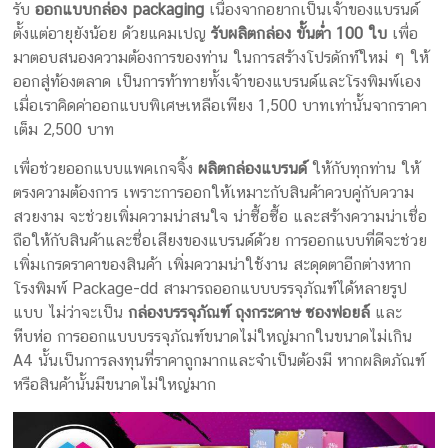
รับ
ออกแบบกล่อง packaging
เนื่องจากอยากเป็นเจ้าของแบรนด์
ตั้งแต่อายุยังน้อย ด้วยแคมเปญ
รับผลิตกล่อง ขั้นต่ำ 100 ใบ
เพื่อ
มาตอบสนองความต้องการของท่าน ในการสร้างโปรดักท์ใหม่ ๆ ให้
ออกสู่ท้องตลาด เป็นการท้าทายทั้งเจ้าของแบรนด์และโรงพิมพ์เอง
เมื่อเราคิดค่าออกแบบพิเศษเหลือเพียง 1,500 บาทเท่านั้นจากราคา
เต็ม 2,500 บาท
เพื่อช่วยออกแบบแพคเกจจิ้ง
ผลิตกล่องแบรนด์
ให้กับทุกท่าน ให้
ตรงความต้องการ เพราะการออกให้เหมาะกับสินค้าควบคู่กับความ
สวยงาม จะช่วยเพิ่มความน่าสนใจ น่าซื้อซื้อ และสร้างความน่าเชื่อ
ถือให้กับสินค้าและชื่อเสียงของแบรนด์ด้วย การออกแบบที่ดีจะช่วย
เพิ่มเกรดราคาของสินค้า เพิ่มความน่าใช้งาน สะดุดตาอีกต่างหาก
โรงพิมพ์ Package-dd สามารถออกแบบบรรจุภัณฑ์ได้หลายรูป
แบบ ไม่ว่าจะเป็น
กล่องบรรจุภัณฑ์ ถุงกระดาษ ซองฟอยล์
และ
หีบห่อ การออกแบบบรรจุภัณฑ์ขนาดไม่ใหญ่มากในขนาดไม่เกิน
A4 นั้นเป็นการลงทุนที่ราคาถูกมากและจำเป็นต้องมี หากผลิตภัณฑ์
หรือสินค้านั้นมีขนาดไม่ใหญ่มาก