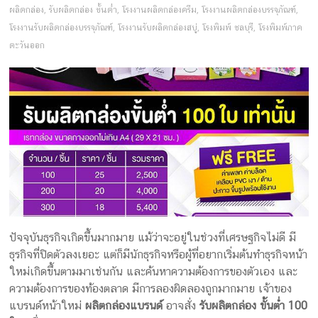
ครีม
ผลิตกล่อง
,
รับผลิตกล่อง ขั้นต่ำ
,
โรงงานผลิตกล่องครีม
,
โรงงานผลิตกล่องบรรจุภัณฑ์
,
บรรจุ
โรงงานรับผลิตกล่องบรรจุภัณฑ์
,
โรงงานรับผลิตกล่องสบู่
,
โรงพิมพ์ ชลบุรี
,
โรงพิมพ์ภาค
ตะวันออก
ภัณฑ์
ฉลาก
ครบ
วงจร
ผลิต
ซอง
ฟอยล์
รับ
ปัจจุบันธุรกิจเกิดขึ้นมากมาย แม้ว่าจะอยู่ในช่วงที่เศรษฐกิจไม่ดี มี
ผลิต
ธุรกิจที่ปิดตัวลงเยอะ แต่ก็มีนักธุรกิจหรือผู้ที่อยากเริ่มต้นทำธุรกิจหน้า
กล่อง
ใหม่เกิดขึ้นตามมาเช่นกัน และค้นหาความต้องการของตัวเอง และ
รับ
ความต้องการของท้องตลาด มีการลองผิดลองถูกมากมาย เจ้าของ
ผลิต
แบรนด์หน้าใหม่
ผลิตกล่องแบรนด์
อาจสั่ง
รับผลิตกล่อง ขั้นต่ำ 100
กล่อง