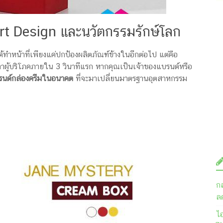
rt Design และนวัตกรรมรักษ์โลก
ด้ทำหน้าที่เพียงแค่ปกป้องผลิตภัณฑ์ข้างในอีกต่อไป แต่คือ
ยตาผู้บริโภคภายใน 3 วินาทีแรก หากคุณเป็นเจ้าของแบรนด์หรือ
รนด์กล่องครีมในอนาคต
ที่จะมาเปลี่ยนมาตรฐานอุตสาหกรรม
ก
ลด
ไ