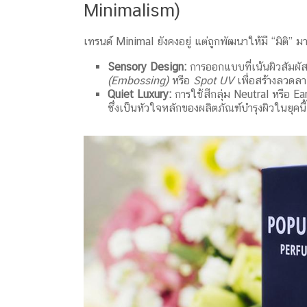
Minimalism)
เทรนด์ Minimal ยังคงอยู่ แต่ถูกพัฒนาให้มี “มิติ” มา
Sensory Design:
การออกแบบที่เน้นผิวสัมผั
(Embossing)
หรือ
Spot UV
เพื่อสร้างลวดล
Quiet Luxury:
การใช้สีกลุ่ม Neutral หรือ E
ซึ่งเป็นหัวใจหลักของผลิตภัณฑ์บำรุงผิวในยุคนี้