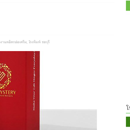
งงานผลิตกล่องครีม
,
โรงพิมพ์ ชลบุรี
โ