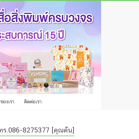
าของเรา
ติดต่อเรา
ทร.086-8275377 [คุณต้น]