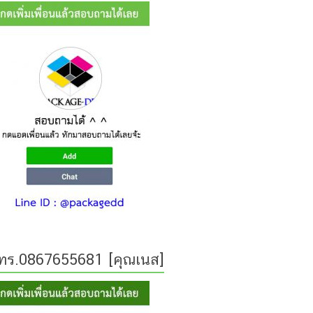
ทร.0867655681 [คุณเนส]