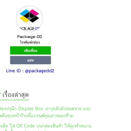
เรื่องล่าสุด
ล่องปรุฉีก Display Box: อาวุธลับอัปยอดขาย และ
ต้นทุนหน้าร้านที่แบรนด์คุณอาจมองข้าม
อเดีย ใส่ QR Code บนกล่องสินค้า ให้ลูกค้าสแกน