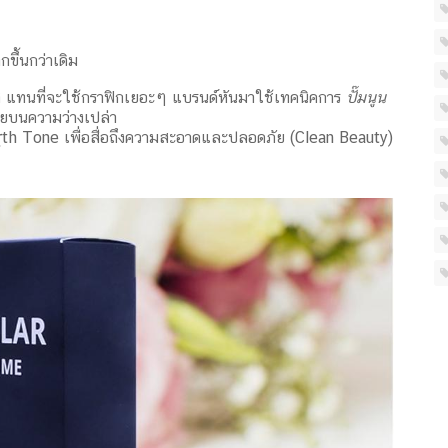
กขึ้นกว่าเดิม
ส แทนที่จะใช้กราฟิกเยอะๆ แบรนด์หันมาใช้เทคนิคการ
ปั๊มนูน
ายบนความว่างเปล่า
arth Tone เพื่อสื่อถึงความสะอาดและปลอดภัย (Clean Beauty)