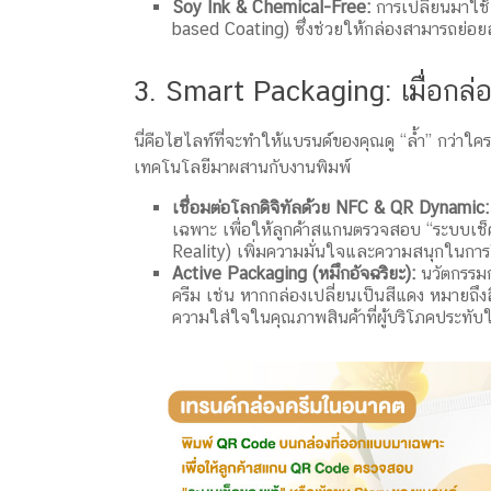
Soy Ink & Chemical-Free:
การเปลี่ยนมาใช
based Coating) ซึ่งช่วยให้กล่องสามารถย่อยส
3. Smart Packaging: เมื่อกล่
นี่คือไฮไลท์ที่จะทำให้แบรนด์ของคุณดู “ล้ำ” กว่า
เทคโนโลยีมาผสานกับงานพิมพ์
เชื่อมต่อโลกดิจิทัลด้วย NFC & QR Dynamic:
เฉพาะ เพื่อให้ลูกค้าสแกนตรวจสอบ “ระบบเช
Reality) เพิ่มความมั่นใจและความสนุกในการ
Active Packaging (หมึกอัจฉริยะ):
นวัตกรรม
ครีม เช่น หากกล่องเปลี่ยนเป็นสีแดง หมายถึง
ความใส่ใจในคุณภาพสินค้าที่ผู้บริโภคประทับ