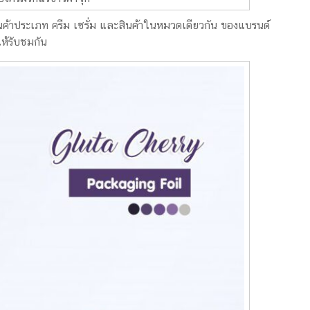
นค้าประเภท ครีม เซรั่ม และสินค้าในหมวดเดียวกัน ของแบรนด์
ให้รับชมกัน