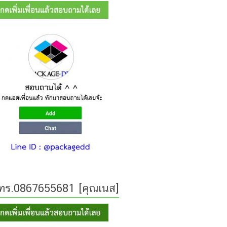
ทร.0867655681 [คุณเนส]