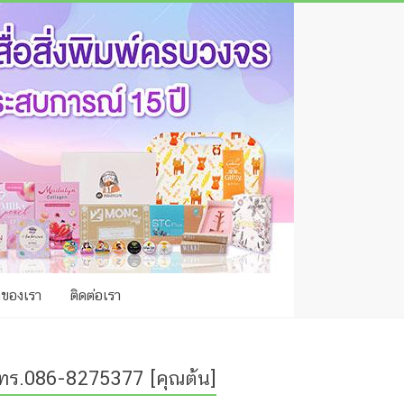
าของเรา
ติดต่อเรา
ทร.086-8275377 [คุณต้น]