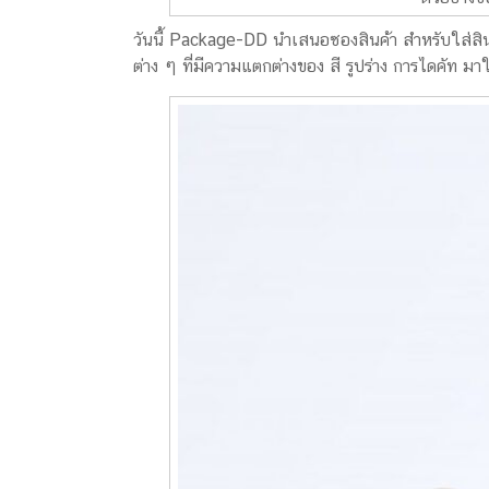
วันนี้ Package-DD นำเสนอซองสินค้า สำหรับใส่สิ
ต่าง ๆ ที่มีความแตกต่างของ สี รูปร่าง การไดคัท มา