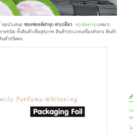
ฑ์ ขอนำเสนอ
ซองฟอยล์ฝาจุก ฝาเกลียว
ซองติดฝาจุก
เหมาะ
ยชนิด ทั้งสินค้าเพื่อสุขภาพ สินค้าประเภทเครื่องสำอาง สินค้า
ินค้าชนิดผง
ก
ลด
ไ