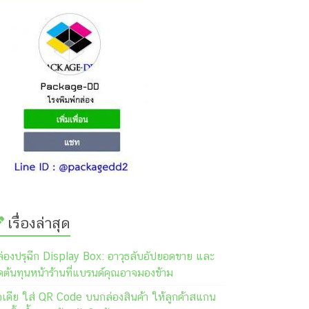
เรื่องล่าสุด
ล่องปรุฉีก Display Box: อาวุธลับอัปยอดขาย และ
ต้นทุนหน้าร้านที่แบรนด์คุณอาจมองข้าม
อเดีย ใส่ QR Code บนกล่องสินค้า ให้ลูกค้าสแกน