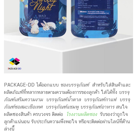
PACKAGE-DD ได้ออกแบบ
ซองบรรจุภัณฑ์
สำหรับใส่สินค้าและ
ผลิตภัณฑ์ที่หลากหลายตามความต้องการของลูกค้า ใส่ได้ทั้ง
บรรจุ
ภัณฑ์เสริมความงาม บรรจุภัณฑ์น้ำตาล บรรจุภัณฑ์กาแฟ บรรจุ
ภัณฑ์ซอสมะเขือเทศ บรรจุภัณฑ์แชมพู บรรจุภัณฑ์อาหาร
สนใจ
ผลิตซองสินค้า ครบวงจร ติดต่อ
โรงงานผลิตซอง
รับรองว่าถูกใจ
ลูกค้าแน่นอน รับประกันความพึงพอใจ หรือจะติดต่อผ่านไลน์ที่ด้าน
ล่างนี้