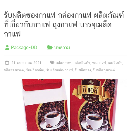
รับผลิตซองกาแฟ กล่องกาแฟ ผลิตภัณฑ์
ที่เกี่ยวกับกาแฟ ถุงกาแฟ บรรจุเมล็ด
กาแฟ
Package-DD
บทความ
21 พฤษภาคม 2021
กล่องกาแฟ
,
กล่องสินค้า
,
ซองกาแฟ
,
ซองสินค้า
,
ผลิตซองกาแฟ
,
รับผลิตกล่อง
,
รับผลิตกล่องกาแฟ
,
รับผลิตซอง
,
รับผลิตถุงกาแฟ