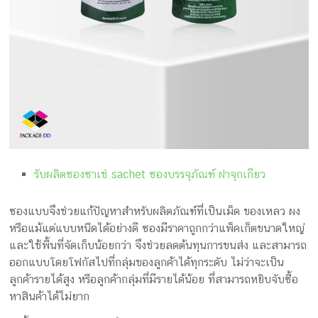
รับผลิตซองซาเช่ sachet ซองบรรจุภัณฑ์ ฝาจุกเกียว
ซองแบบจึงช่วยแก้ปัญหาสำหรับผลิตภัณฑ์ที่เป็นเม็ด ของเหลว ผง
หรือแม้แต่แบบหนืดได้อย่างดี ซองมีราคาถูกกว่าแพ็คเก็ตขนาดใหญ่
และใช้พื้นที่จัดเก็บน้อยกว่า จึงช่วยลดต้นทุนการขนส่ง และสามารถ
ออกแบบโดยโฟกัสไปที่กลุ่มของลูกค้าได้ทุกระดับ ไม่ว่าจะเป็น
ลูกค้ารายได้สูง หรือลูกค้ากลุ่มที่มีรายได้น้อย ที่สามารถหยิบจับซื้อ
หาสินค้าได้ไม่ยาก