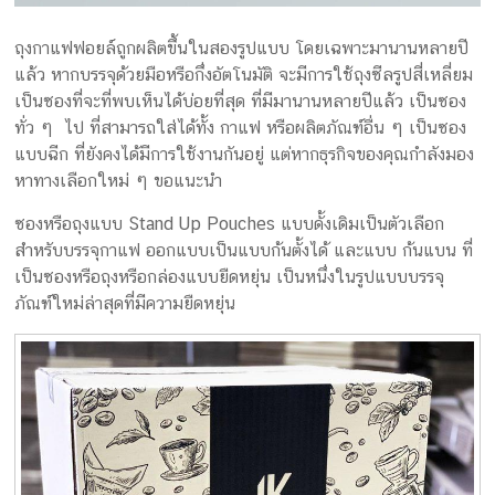
ถุงกาแฟฟอยล์ถูกผลิตขึ้นในสองรูปแบบ โดยเฉพาะมานานหลายปี
แล้ว หากบรรจุด้วยมือหรือกึ่งอัตโนมัติ จะมีการใช้ถุงซีลรูปสี่เหลี่ยม
เป็นซองที่จะที่พบเห็นได้บ่อยที่สุด ที่มีมานานหลายปีแล้ว เป็นซอง
ทั่ว ๆ ไป ที่สามารถใส่ได้ทั้ง กาแฟ หรือผลิตภัณฑ์อื่น ๆ เป็นซอง
แบบฉีก ที่ยังคงได้มีการใช้งานกันอยู่ แต่หากธุรกิจของคุณกำลังมอง
หาทางเลือกใหม่ ๆ ขอแนะนำ
ซองหรือถุงแบบ Stand Up Pouches แบบดั้งเดิมเป็นตัวเลือก
สำหรับบรรจุกาแฟ ออกแบบเป็นแบบก้นตั้งได้ และแบบ ก้นแบน ที่
เป็นซองหรือถุงหรือกล่องแบบยืดหยุ่น เป็นหนึ่งในรูปแบบบรรจุ
ภัณฑ์ใหม่ล่าสุดที่มีความยืดหยุ่น