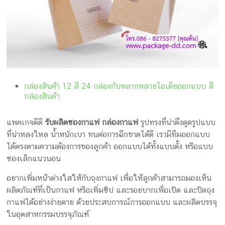
กล่องสินค้า 12 สี 24 กล่องกับหลากหลายไอเดียออกแบบ สี
กล่องสินค้า
แพคเกจดีดี
รับผลิตซองกาแฟ กล่องกาแฟ
รูปทรงที่น่าดึงดูดรูปแบบ
ที่น่าหลงใหล น้ำหนักเบา ทนต่อการฉีกขาดได้ดี เรามีทีมออกแบบ
ได้ตรงตามความต้องการของลูกค้า ออกแบบได้ทั้งแบบตั้ง หรือแบบ
ซองเล็กแนวนอน
อยากเพิ่มหน้าต่างใสให้กับถุงกาแฟ เพื่อให้ลูกค้าสามารถมองเห็น
ผลิตภัณฑ์ที่เป็นกาแฟ หรือเพิ่มซิป และรอยบากเพื่อเปิด และปิดถุง
กาแฟได้อย่างง่ายดาย ด้วยประสบการณ์การออกแบบ และผลิตบรรจุ
ในอุตสาหกรรมบรรจุภัณฑ์