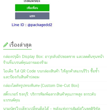
เรื่องล่าสุด
กล่องปรุฉีก Display Box: อาวุธลับอัปยอดขาย และลดต้นทุนหน้า
ร้านที่แบรนด์คุณอาจมองข้าม
ไอเดีย ใส่ QR Code บนกล่องสินค้า ให้ลูกค้าสแกนรีวิว ซื้อซ้ำ
และป้องกันสินค้าปลอม
กล่องไดคัทรูปทรงพิเศษ (Custom Die-Cut Box)
สติ๊กเกอร์ ชลบุรี: บริการพิมพ์ฉลากสินค้าคุณภาพสูง ยกระดับ
แบรนด์คุณ
นามบัตรใบเดียวเปลี่ยนดีลได้ – พลังแห่งการสัมผัสในยุคดิจิทัล