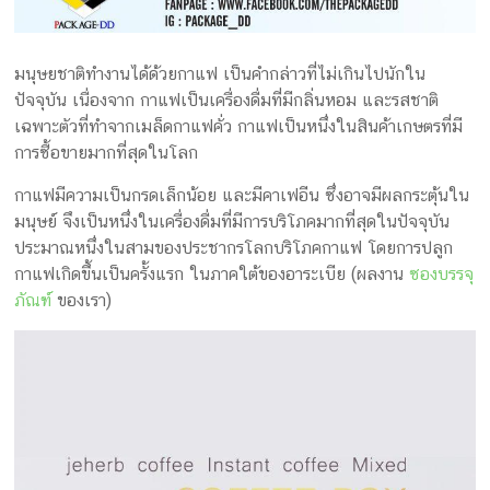
มนุษยชาติทำงานได้ด้วยกาแฟ เป็นคำกล่าวที่ไม่เกินไปนักใน
ปัจจุบัน เนื่องจาก กาแฟเป็นเครื่องดื่มที่มีกลิ่นหอม และรสชาติ
เฉพาะตัวที่ทำจากเมล็ดกาแฟคั่ว กาแฟเป็นหนึ่งในสินค้าเกษตรที่มี
การซื้อขายมากที่สุดในโลก
กาแฟมีความเป็นกรดเล็กน้อย และมีคาเฟอีน ซึ่งอาจมีผลกระตุ้นใน
มนุษย์ จึงเป็นหนึ่งในเครื่องดื่มที่มีการบริโภคมากที่สุดในปัจจุบัน
ประมาณหนึ่งในสามของประชากรโลกบริโภคกาแฟ โดยการปลูก
กาแฟเกิดขึ้นเป็นครั้งแรก ในภาคใต้ของอาระเบีย (ผลงาน
ซองบรรจุ
ภัณฑ์
ของเรา)