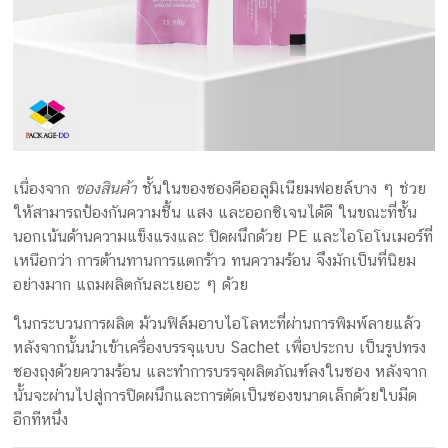
เนื่องจาก
ซองสินค้า
ชั้นในของซองคืออลูมิเนียมฟอยล์บาง ๆ ช่วย
ให้สามารถป้องกันความชื้น แสง และออกซิเจนได้ดี ในขณะที่ชั้น
นอกเน้นด้านความแข็งแรงและ ปิดผนึกด้วย PE และไอโอโนเมอร์ที่
เหนือกว่า การต้านทานการแตกร้าว ทนความร้อน จึงมักเป็นที่นิยม
อย่างมาก แถมผลิตกันละเยอะ ๆ ด้วย
ในกระบวนการผลิต ม้วนฟิล์มอาบไอโลหะที่ผ่านการพิมพ์ลายแล้ว
หลังจากนั้นนำเข้าเครื่องบรรจุแบบ Sachet เพื่อประกบ เป็นรูปทรง
ซองถุงด้วยความร้อน และทำการบรรจุผลิตภัณฑ์ลงในซอง หลังจาก
นั้นจะผ่านไปสู่การปิดผนึกและการตัดเป็นซองขนาดเล็กด้วยใบมีด
อีกทีหนึ่ง