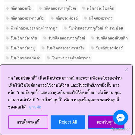
ผลิตกล่องครีม
ผลิตกล่องบรรจุภัณฑ์
ผลิตกล่องลิปสติก
ผลิตกล่องอาหารเสริม
ผลิตซองฟอยล์
ผลิตซองอาหาร
พิมพ์กล่องบรรจุภัณฑ์ ราคาถูก
รับทํากล่องบรรจุภัณฑ์ จํานวนน้อย
รับผลิตกล่องครีม
รับผลิตกล่องบรรจุภัณฑ์
รับผลิตกล่องลิปสติก
รับผลิตกล่องสบู่
รับผลิตกล่องอาหารเสริม
รับผลิตซองฟอยล์
รับผลิตหลอดสินค้า
โรงงานบรรจุภัณฑ์อาหาร
โรงงานผลิตกล่องครีม
โรงงานผลิตกล่องบรรจุภัณฑ์
โรงงานผลิตกล่องลิปสติก
โรงงานผลิตกล่องอาหารเสริม
กด "ยอมรับคุกกี้" เพื่อเพิ่มประสบการณ์ และความพึงพอใจของท่าน
เพื่อให้เว็บไซต์สามารถใช้งานได้ง่าย และมีประสิทธิภาพยิ่งขึ้น การ
โรงงานผลิตซองฟอยล์
โรงงานรับผลิตกล่องบรรจุภัณฑ์
คลิก “ยอมรับคุกกี้” แสดงว่าคุณยินยอมให้ใช้คุกกี้ อย่างไรก็ตาม คุณ
โรงงานรับผลิตกล่องสบู่
โรงงานรับผลิตกล่องอาหารเสริม
สามารถเข้าไปที่ "การตั้งค่าคุกกี้" เพื่อควบคุมข้อมูลการยอมรับคุกกี้
ของคุณได้.
อ่านต่อ
โรงพิมพ์กล่อง
โรงพิมพ์กล่องชลบุรี
โรงพิมพ์ ชลบุรี
โรงพิมพ์ภาคตะวันออก
การตั้งค่าคุกกี้
Reject All
ยอมรับคุกกี้