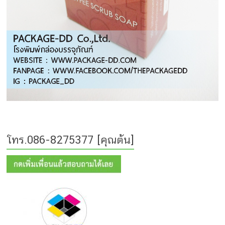
โทร.086-8275377 [คุณต้น]