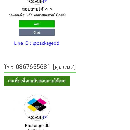
โทร.0867655681 [คุณเนส]