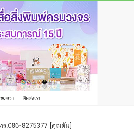
าของเรา
ติดต่อเรา
ทร.086-8275377 [คุณต้น]