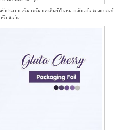
นค้าประเภท ครีม เซรั่ม และสินค้าในหมวดเดียวกัน ของแบรนด์
ให้รับชมกัน