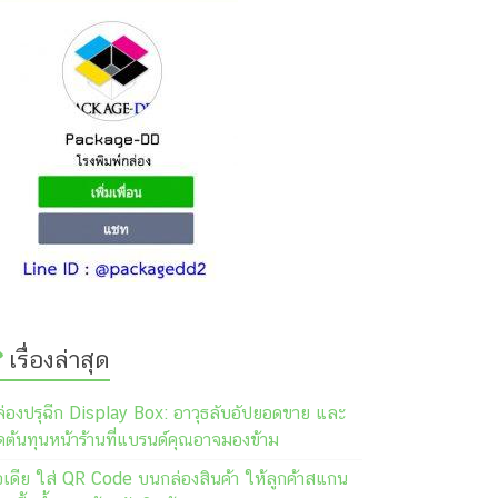
เรื่องล่าสุด
ล่องปรุฉีก Display Box: อาวุธลับอัปยอดขาย และ
ต้นทุนหน้าร้านที่แบรนด์คุณอาจมองข้าม
อเดีย ใส่ QR Code บนกล่องสินค้า ให้ลูกค้าสแกน