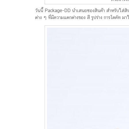
วันนี้ Package-DD นำเสนอซองสินค้า สำหรับใส่สิ
ต่าง ๆ ที่มีความแตกต่างของ สี รูปร่าง การไดคัท มา