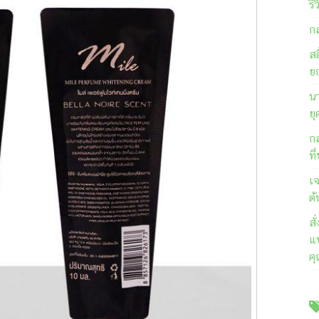
รี
ก
สต
ย
นา
ยุ
ก
ที
เ
ต้
ส
แบ
ค