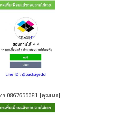
ทร.0867655681 [คุณเนส]