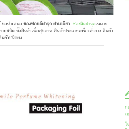
ฑ์ ขอนำเสนอ
ซองฟอยล์ฝาจุก ฝาเกลียว
ซองติดฝาจุก
เหมาะ
ยชนิด ทั้งสินค้าเพื่อสุขภาพ สินค้าประเภทเครื่องสำอาง สินค้า
ินค้าชนิดผง
ก
ลด
ไ