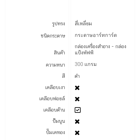
รูปทรง
สี่เหลี่ยม
กระดาษอาร์ทการ์ด
ชนิดกระดาษ
กล่องเครื่องสำอาง - กล่อง
สินค้า
แป้งพัฟฟ์
300 แกรม
ความหนา
สี
ดำ
เคลือบเงา
เคลือบฟอยล์
เคลือบด้าน
ป้๊มนูน
ปั๊มเคทอง