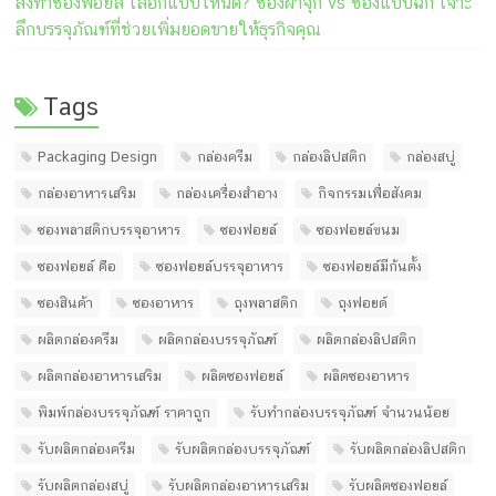
สั่งทำซองฟอยล์ เลือกแบบไหนดี? ซองฝาจุก vs ซองแบบฉีก เจาะ
ลึกบรรจุภัณฑ์ที่ช่วยเพิ่มยอดขายให้ธุรกิจคุณ
Tags
Packaging Design
กล่องครีม
กล่องลิปสติก
กล่องสบู่
กล่องอาหารเสริม
กล่องเครื่องสำอาง
กิจกรรมเพื่อสังคม
ซองพลาสติกบรรจุอาหาร
ซองฟอยล์
ซองฟอยล์ขนม
ซองฟอยล์ คือ
ซองฟอยล์บรรจุอาหาร
ซองฟอยล์มีก้นตั้ง
ซองสินค้า
ซองอาหาร
ถุงพลาสติก
ถุงฟอยด์
ผลิตกล่องครีม
ผลิตกล่องบรรจุภัณฑ์
ผลิตกล่องลิปสติก
ผลิตกล่องอาหารเสริม
ผลิตซองฟอยล์
ผลิตซองอาหาร
พิมพ์กล่องบรรจุภัณฑ์ ราคาถูก
รับทํากล่องบรรจุภัณฑ์ จํานวนน้อย
รับผลิตกล่องครีม
รับผลิตกล่องบรรจุภัณฑ์
รับผลิตกล่องลิปสติก
รับผลิตกล่องสบู่
รับผลิตกล่องอาหารเสริม
รับผลิตซองฟอยล์