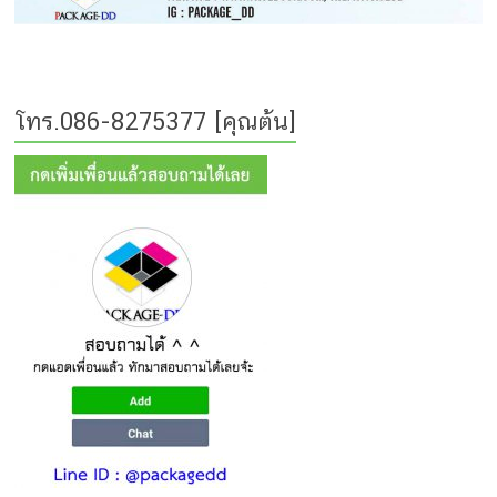
โทร.086-8275377 [คุณต้น]