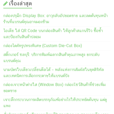
เรื่องล่าสุด
กล่องปรุฉีก Display Box: อาวุธลับอัปยอดขาย และลดต้นทุนหน้า
ร้านที่แบรนด์คุณอาจมองข้าม
ไอเดีย ใส่ QR Code บนกล่องสินค้า ให้ลูกค้าสแกนรีวิว ซื้อซ้ำ
และป้องกันสินค้าปลอม
กล่องไดคัทรูปทรงพิเศษ (Custom Die-Cut Box)
สติ๊กเกอร์ ชลบุรี: บริการพิมพ์ฉลากสินค้าคุณภาพสูง ยกระดับ
แบรนด์คุณ
นามบัตรใบเดียวเปลี่ยนดีลได้ – พลังแห่งการสัมผัสในยุคดิจิทัล
และเทคนิคการเลือกกระดาษให้แบรนด์ปัง
กล่องเจาะหน้าต่างใส (Window Box) กล่องโชว์สินค้าที่ช่วยเพิ่ม
ยอดขาย
เจาะลึกกระบวนการผลิตบรรจุภัณฑ์อย่างไรให้ประหยัดต้นทุน แต่ดู
แพง