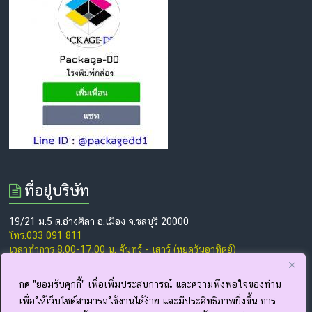
ที่อยู่บริษัท
19/21 ม.5 ต.อ่างศิลา อ.เมือง จ.ชลบุรี 20000
โทร.033 091 811
เวลาทำการ 8.00-17.00 น. จันทร์ - เสาร์ (หยุดวันอาทิตย์)
www.package-dd.com
www.facebook.com/thepackagedd
กด "ยอมรับคุกกี้" เพื่อเพิ่มประสบการณ์ และความพึงพอใจของท่าน
เพื่อให้เว็บไซต์สามารถใช้งานได้ง่าย และมีประสิทธิภาพยิ่งขึ้น การ