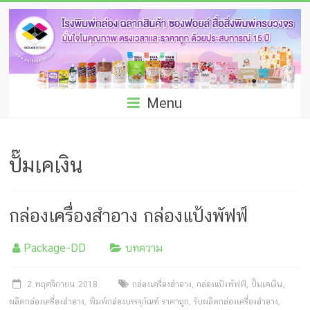
Skip
โรง
to
พิมพ์
content
กล่อง
ชลบุรี
Menu
โรงงาน
ผลิต
ปั๊มเคเงิน
ซอง
ฟอยล์
กล่องเครื่องสำอาง กล่องแป้งพัฟฟ์
รับ
Package-DD
บทความ
ผลิต
กล่อง
2 พฤศจิกายน 2018
กล่องเครื่องสำอาง
,
กล่องแป้งพัฟฟ์
,
ปั๊มเคเงิน
,
ผลิตกล่องเครื่องสำอาง
,
พิมพ์กล่องบรรจุภัณฑ์ ราคาถูก
,
รับผลิตกล่องเครื่องสำอาง
,