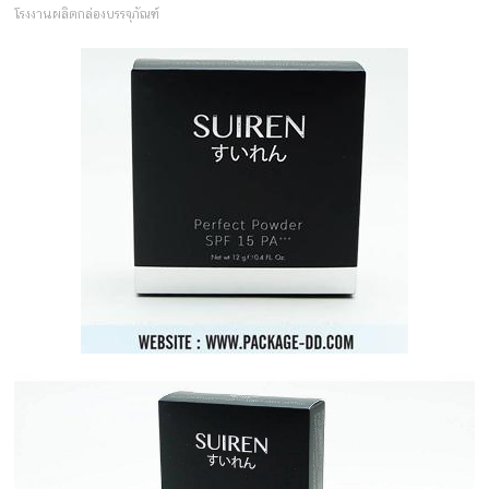
ครีม
โรงงานผลิตกล่องบรรจุภัณฑ์
บรรจุ
ภัณฑ์
ฉลาก
ครบ
วงจร
ผลิต
ซอง
ฟอยล์
รับ
ผลิต
กล่อง
รับ
ผลิต
กล่อง