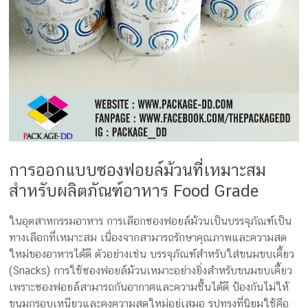
การออกแบบซองฟอยล์ม้วนที่เหมาะสม
สำหรับผลิตภัณฑ์อาหาร Food Grade
ในอุตสาหกรรมอาหาร การเลือกซองฟอยล์ม้วนเป็นบรรจุภัณฑ์เป็น
ทางเลือกที่เหมาะสม เนื่องจากสามารถรักษาคุณภาพและความสด
ใหม่ของอาหารได้ดี ตัวอย่างเช่น บรรจุภัณฑ์สำหรับใส่ขนมขบเคี้ยว
(Snacks) การใช้ซองฟอยล์ม้วนเหมาะอย่างยิ่งสำหรับขนมขบเคี้ยว
เพราะซองฟอยล์สามารถกันอากาศและความชื้นได้ดี ป้องกันไม่ให้
ขนมกรอบเหนียวและคงความสดใหม่อยู่เสมอ รูปทรงที่นิยมใช้คือ