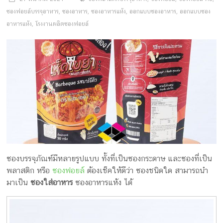
ซองฟอยล์บรรจุอาหาร
,
ซองอาหาร
,
ซองอาหารแห้ง
,
ออกแบบซองอาหาร
,
ออกแบบซอง
อาหารแห้ง
,
โรงงานผลิตซองฟอยล์
ซองบรรจุภัณฑ์มีหลายรูปแบบ ทั้งที่เป็นซองกระดาษ และซองที่เป็น
พลาสติก หรือ
ซองฟอยล์
ต้องเช็คให้ดีว่า ซองชนิดใด สามารถนำ
มาเป็น
ซองใส่อาหาร
ซองอาหารแห้ง ได้