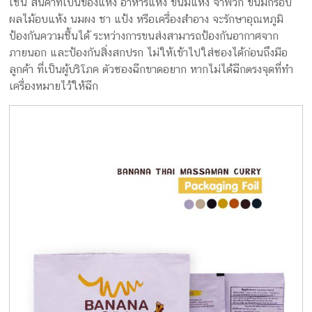
เช่น สินค้าที่เป็นของแห้ง อาหารแห้ง ขนมแห้ง จำพวก ขนมกรอบ
ผลไม้อบแห้ง นมผง ชา แป้ง หรือเครื่องสำอาง จะรักษาอุณหภูมิ
ป้องกันความชื้นได้ ระหว่างการขนส่งสามารถป้องกันอากาศจาก
ภายนอก และป้องกันสิ่งสกปรก ไม่ให้เข้าไปใส่ซองได้ก่อนถึงมือ
ลูกค้า ที่เป็นผู้บริโภค ตัวซองฉีกขาดอยาก หากไม่ได้ฉีกตรงจุดที่ทำ
เครื่องหมายไว้ให้ฉีก