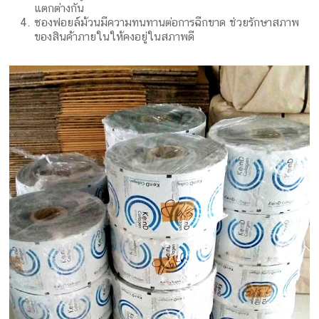
แตกต่างกัน
ซองฟอยล์ม้วนมีความทนทานต่อการฉีกขาด ช่วยรักษาสภาพ
ของสินค้าภายในให้คงอยู่ในสภาพดี