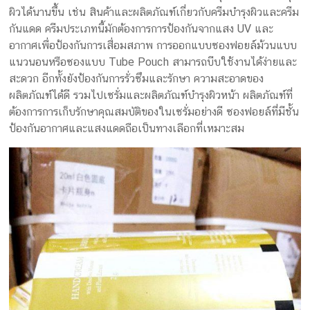
ผิวได้นานขึ้น เช่น สินค้าและผลิตภัณฑ์เกี่ยวกับครีมบำรุงผิวและครีม
กันแดด ครีมประเภทนี้มักต้องการการป้องกันจากแสง UV และ
อากาศเพื่อป้องกันการเสื่อมสภาพ การออกแบบซองฟอยล์ม้วนแบบ
แนวนอนหรือซองแบบ Tube Pouch สามารถบีบใช้งานได้ง่ายและ
สะดวก อีกทั้งยังป้องกันการรั่วซึมและรักษา ความสะอาดของ
ผลิตภัณฑ์ได้ดี รวมไปเซรั่มและผลิตภัณฑ์บำรุงผิวหน้า ผลิตภัณฑ์ที่
ต้องการการเก็บรักษาคุณสมบัติของในเซรั่มอย่างดี ซองฟอยล์ที่มีชั้น
ป้องกันอากาศและแสงแดดถือเป็นทางเลือกที่เหมาะสม