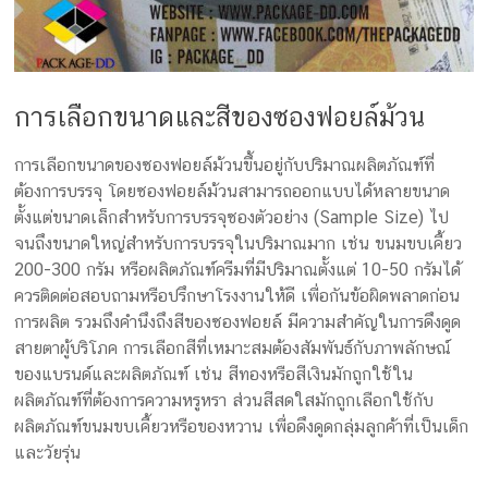
การเลือกขนาดและสีของซองฟอยล์ม้วน
การเลือกขนาดของซองฟอยล์ม้วนขึ้นอยู่กับปริมาณผลิตภัณฑ์ที่
ต้องการบรรจุ โดยซองฟอยล์ม้วนสามารถออกแบบได้หลายขนาด
ตั้งแต่ขนาดเล็กสำหรับการบรรจุซองตัวอย่าง (Sample Size) ไป
จนถึงขนาดใหญ่สำหรับการบรรจุในปริมาณมาก เช่น ขนมขบเคี้ยว
200-300 กรัม หรือผลิตภัณฑ์ครีมที่มีปริมาณตั้งแต่ 10-50 กรัมได้
ควรติดต่อสอบถามหรือปรึกษาโรงงานให้ดี เพื่อกันข้อผิดพลาดก่อน
การผลิต รวมถึงคำนึงถึงสีของซองฟอยล์ มีความสำคัญในการดึงดูด
สายตาผู้บริโภค การเลือกสีที่เหมาะสมต้องสัมพันธ์กับภาพลักษณ์
ของแบรนด์และผลิตภัณฑ์ เช่น สีทองหรือสีเงินมักถูกใช้ใน
ผลิตภัณฑ์ที่ต้องการความหรูหรา ส่วนสีสดใสมักถูกเลือกใช้กับ
ผลิตภัณฑ์ขนมขบเคี้ยวหรือของหวาน เพื่อดึงดูดกลุ่มลูกค้าที่เป็นเด็ก
และวัยรุ่น