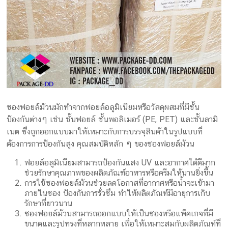
ซองฟอยล์ม้วนมักทำจากฟอยล์อลูมิเนียมหรือวัสดุผสมที่มีชั้น
ป้องกันต่างๆ เช่น ชั้นฟอยล์ ชั้นพอลิเมอร์ (PE, PET) และชั้นลามิ
เนต ซึ่งถูกออกแบบมาให้เหมาะกับการบรรจุสินค้าในรูปแบบที่
ต้องการการป้องกันสูง คุณสมบัติหลัก ๆ ของซองฟอยล์ม้วน
ฟอยล์อลูมิเนียมสามารถป้องกันแสง UV และอากาศได้ดีมาก
ช่วยรักษาคุณภาพของผลิตภัณฑ์อาหารหรือครีมให้นานยิ่งขึ้น
การใช้ซองฟอยล์ม้วนช่วยลดโอกาสที่อากาศหรือน้ำจะเข้ามา
ภายในซอง ป้องกันการรั่วซึม ทำให้ผลิตภัณฑ์มีอายุการเก็บ
รักษาที่ยาวนาน
ซองฟอยล์ม้วนสามารถออกแบบให้เป็นซองหรือแพ็คเกจที่มี
ขนาดและรูปทรงที่หลากหลาย เพื่อให้เหมาะสมกับผลิตภัณฑ์ที่