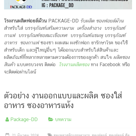
โรงงานผลิตฟอยล์ม้วน
PACKAGE-DD
รับผลิต ซองฟอยล์ม้วน
สำหรับใส่
บรรจุภัณฑ์เสริมความงาม เครื่องสำอาง บรรจุภัณฑ์
กาแฟ บรรจุภัณฑ์ซอสมะเขือเทศ บรรจุภัณฑ์แชมพู บรรจุภัณฑ์
อาหาร ซองกาแฟ
ซองชา ผงผสม ผงซักฟอก ยารักษาโรค ของใช้
สำหรับเด็ก และผู้ใหญ่อื่นๆ ได้ออกแบบสำหรับใส่สินค้าและ
ผลิตภัณฑ์ที่หลากหลายตามความต้องการของลูกค้า สนใจ
ผลิตซอง
สินค้า
แบบครบวงจร ติดต่อ
โรงงานผลิตซอง
ทาง Facebook หรือ
จะติดต่อผ่านไลน์
ตัวอย่าง งานออกแบบและผลิต ซองใส่
อาหาร ซองอาหารแห้ง
Package-DD
บทความ
21 มีนาคม 2024
ซองพลาสติกบรรจุอาหาร
,
ซองฟอยล์
,
ซองฟอยล์ คือ
,