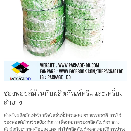
ซองฟอยล์ม้วนกับผลิตภัณฑ์ครีมและเครื่อง
สำอาง
สำหรับผลิตภัณฑ์ครีมหรือโลชั่นที่มีส่วนผสมจากธรรมชาติ การใช้
ซองฟอยล์ม้วนช่วยป้องกันการเสื่อมสภาพของผลิตภัณฑ์จากการ
สัมผัสกับอากาศหรือแสงแดด ทำให้ผลิตภัณฑ์คงคุณสมบัติการบำรุง