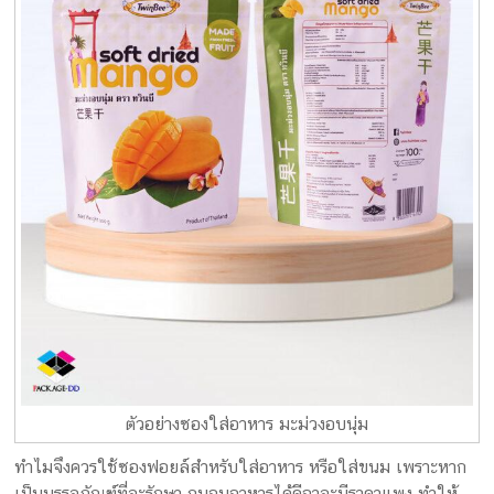
ตัวอย่างซองใส่อาหาร มะม่วงอบนุ่ม
ทำไมจึงควรใช้ซองฟอยล์สำหรับใส่อาหาร หรือใส่ขนม เพราะหาก
เป็นบรรจุภัณฑ์ที่จะรักษา ถนอมอาหารได้ดีอาจะมีราคาแพง ทำให้