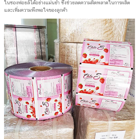
ในซองฟอยล์ได้อย่างแม่นยำ ซึ่งช่วยลดความผิดพลาดในการผลิต
และเพิ่มความพึงพอใจของลูกค้า