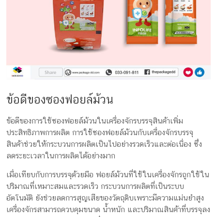
ข้อดีของซองฟอยล์ม้วน
ข้อดีของการใช้ซองฟอยล์ม้วนในเครื่องจักรบรรจุสินค้าเพิ่ม
ประสิทธิภาพการผลิต การใช้ซองฟอยล์ม้วนกับเครื่องจักรบรรจุ
สินค้าช่วยให้กระบวนการผลิตเป็นไปอย่างรวดเร็วและต่อเนื่อง ซึ่ง
ลดระยะเวลาในการผลิตได้อย่างมาก
เมื่อเทียบกับการบรรจุด้วยมือ ฟอยล์ม้วนที่ใช้ในเครื่องจักรถูกใช้ใน
ปริมาณที่เหมาะสมและรวดเร็ว กระบวนการผลิตที่เป็นระบบ
อัตโนมัติ ยังช่วยลดการสูญเสียของวัตถุดิบเพราะมีความแม่นยำสูง
เครื่องจักรสามารถควบคุมขนาด น้ำหนัก และปริมาณสินค้าที่บรรจุลง