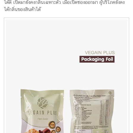
ได้ดี เปิดมายังคงกลิ่นเฉพาะตัว เมื่อเปิดซองออกมา ผู้บริโภคยังคง
ได้กลิ่นของสินค้าได้