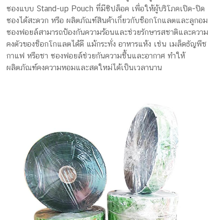
ซองแบบ Stand-up Pouch ที่มีซิปล็อค เพื่อให้ผู้บริโภคเปิด-ปิด
ซองได้สะดวก หรือ ผลิตภัณฑ์สินค้าเกี่ยวกับช็อกโกแลตและลูกอม
ซองฟอยล์สามารถป้องกันความร้อนและช่วยรักษารสชาติและความ
คงตัวของช็อกโกแลตได้ดี แม้กระทั่ง อาหารแห้ง เช่น เมล็ดธัญพืช
กาแฟ หรือชา ซองฟอยล์ช่วยกันความชื้นและอากาศ ทำให้
ผลิตภัณฑ์คงความหอมและสดใหม่ได้เป็นเวลานาน