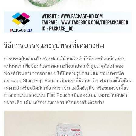
วิธีการบรรจุและรูปทรงที่เหมาะสม
การบรรจุสินค้าลงในซองฟอยล์ม้วนต้องคำนึงถึงการปิดผนึกอย่าง
แน่นหนา เพื่อป้องกันอากาศและสิ่งสกปรกเข้าสู่บรรจุภัณฑ์ ซอง
ฟอยล์ม้วนสามารถออกแบบให้มีหลายรูปทรง เช่น ซองบางชนิด
ออกแบบ Stand-up Pouch เป็นซองที่มีฐานกว้าง สามารถตั้งได้เอง
เหมาะสำหรับผลิตภัณฑ์อาหาร เช่น เมล็ดธัญพืช หรือขนมขบเคี้ยว
การออกแบบซองแบบ Flat Pouch เป็นซองแบน เหมาะกับสินค้า
ขนาดเล็ก เช่น เครื่องปรุงอาหาร หรือซองครีมตัวอย่าง