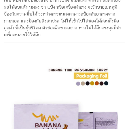
เช่น สินค้าที่เป็นของแห้ง อาหารแห้ง ขนมแห้ง จำพวก ขนมกรอบ
ผลไม้อบแห้ง นมผง ชา แป้ง หรือเครื่องสำอาง จะรักษาอุณหภูมิ
ป้องกันความชื้นได้ ระหว่างการขนส่งสามารถป้องกันอากาศจาก
ภายนอก และป้องกันสิ่งสกปรก ไม่ให้เข้าไปใส่ซองได้ก่อนถึงมือ
ลูกค้า ที่เป็นผู้บริโภค ตัวซองฉีกขาดอยาก หากไม่ได้ฉีกตรงจุดที่ทำ
เครื่องหมายไว้ให้ฉีก