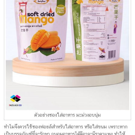
ตัวอย่างซองใส่อาหาร มะม่วงอบนุ่ม
ทำไมจึงควรใช้ซองฟอยล์สำหรับใส่อาหาร หรือใส่ขนม เพราะหาก
เป็นบรรจุภัณฑ์ที่จะรักษา ถนอมอาหารได้ดีอาจะมีราคาแพง ทำให้