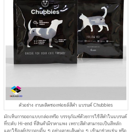
ตัวอย่าง งานผลิตซองฟอยล์สีดำ แบรนด์ Chubbies
มักเห็นการออกแบบกล่องหรือ บรรจุภัณฑ์ด้วยการใช้สีดำในแบรนด์
ที่ระดับ Hi-end ที่สินค้ามีราคาแพง เพราะสีดำสามารถเป็นสีหลัก
และใช้องค์ประกอบอื่น ๆ อย่างลายเส้นต่าง ๆ เข้ามาช่วยเช่น หรือ