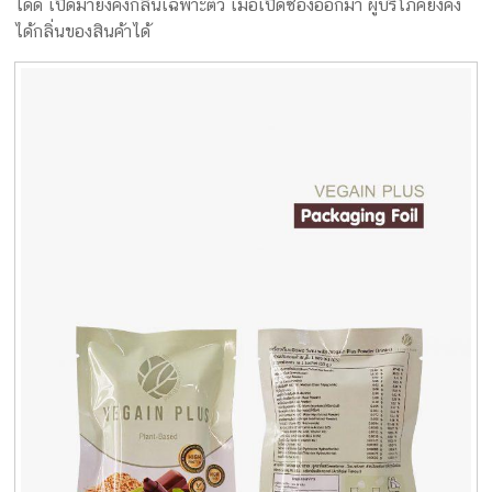
ได้ดี เปิดมายังคงกลิ่นเฉพาะตัว เมื่อเปิดซองออกมา ผู้บริโภคยังคง
ได้กลิ่นของสินค้าได้