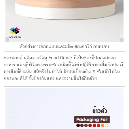
กล่อง
ครีม
รับ
ทำ
กล่อง
สบู่
ตัวอย่างการออกแบบและผลิต ซองอกไก่ อบกรอบ
รับ
ทำ
ซองฟอยล์ ผลิตจากวัสดุ Food Grade ที่เป็นซองที่ปลอดภัยต่อ
กล่อง
อาหาร และผู้บริโภค เพราะซองชนิดนี้ไม่ทำปฏิกิริยาต่อสิ่งเจือปน มี
อาหาร
การซีลที่ดี แน่น สนิทจึงไม่ทำให้ สิ่งปนเปื้อนต่าง ๆ ซึมเข้าไปใน
เสริม
ซองฟอยล์ได้ ทั้งป้องกันแสง และความชื้นได้อีกด้วย
โรงงาน
ผลิต
กล่อง
บรรจุ
ภัณฑ์