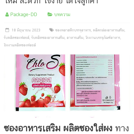
ใหม่ สะดวก ใช้ง่าย ได้ใจลูกค้า
Package-DD
บทความ
18 มิถุนายน 2023
ซองพลาสติกบรรจุอาหาร
,
ผลิตกล่องอาหารเสริม
,
รับผลิตซองฟอยล์
,
รับผลิตซองอาหารเสริม
,
อาหารเสริม
,
โรงงานบรรจุภัณฑ์อาหาร
,
โรงงานผลิตซองฟอยล์
ซองอาหารเสริม
ผลิตซองใส่ผง
ทาง