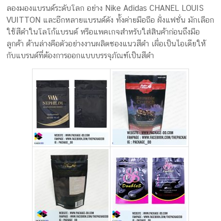
ลองมองแบรนด์ระดับโลก อย่าง Nike Adidas CHANEL LOUIS
VUITTON และอีกหลายแบรนด์ดัง ทั้งค่ายมือถือ ฝั่งแฟชั่น มักเลือก
ใช้สีดำในโลโก้แบรนด์ หรือแพคเกจสำหรับใส่สินค้าก่อนถึงมือ
ลูกค้า ด้านล่างคือตัวอย่างงานผลิตซองแนวสีดำ เผื่อเป็นไอเดียให้
กับแบรนด์ที่ต้องการออกแบบบรรจุภัณฑ์เป็นสีดำ