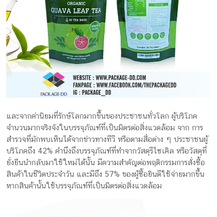
และจากค่านิยมที่รักษ์ฺโลกมากขึ้นของประชาชนทั่วโลก ผู้บริโภค
จำนวนมากจริงจังในบรรจุภัณฑ์ที่เป็นมิตรต่อสิ่งแวดล้อม จาก การ
สำรวจที่มักพบเห็นได้จากข่าวทางทีวี หรือตามสื่อต่าง ๆ ประชาชนผู้
บริโภคถึง 42% คำนึงถึงบรรจุภัณฑ์ที่ทำจากวัสดุรีไซเคิล หรือวัสดุที่
ยั่งยืนนำกลับมาใช้ใหม่ได้นั้น มีความสำคัญต่อพฤติกรรมการสั่งซื้อ
สินค้าในชีวิตประจำวัน และมีถึง 57% ของผู้ซื้อยินดีใช้จ่ายมากขึ้น
หากสินค้านั้นใช้บรรจุภัณฑ์ที่เป็นมิตรต่อสิ่งแวดล้อม