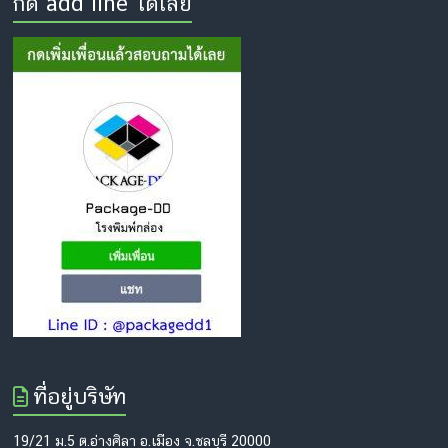
กด add line ได้เลย
ที่อยู่บริษัท
19/21 ม.5 ต.อ่างศิลา อ.เมือง จ.ชลบุรี 20000