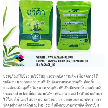
บรรจุภัณฑ์สีเขียวมักใช้วัสดุ และเทคนิคการผลิต เพื่อลดการใช้
พลังงาน และลดผลกระทบที่เป็นอันตรายของบรรจุภัณฑ์ต่อสิ่ง
แวดล้อมเมื่อถูกทิ้ง โดยมากบรรจุภัณฑ์ที่เป็นมิตรต่อสิ่งแวดล้อมมัก
ประกอบด้วยวัสดุที่ย่อยสลายได้ทางชีวภาพ และรีไซเคิลนำกลับมา
ใช้ใหม่ได้ โดยในปัจจุบัน มักนิยมนำมาออกแบบและผลิตมากกว่า
วัสดุอย่างพลาสติกและโฟม รวมไปถึงกระบวนการผลิตที่ควรเป็น