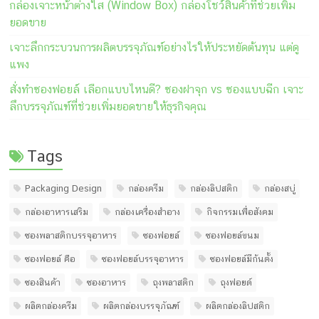
กล่องเจาะหน้าต่างใส (Window Box) กล่องโชว์สินค้าที่ช่วยเพิ่ม
ยอดขาย
เจาะลึกกระบวนการผลิตบรรจุภัณฑ์อย่างไรให้ประหยัดต้นทุน แต่ดู
แพง
สั่งทำซองฟอยล์ เลือกแบบไหนดี? ซองฝาจุก vs ซองแบบฉีก เจาะ
ลึกบรรจุภัณฑ์ที่ช่วยเพิ่มยอดขายให้ธุรกิจคุณ
Tags
Packaging Design
กล่องครีม
กล่องลิปสติก
กล่องสบู่
กล่องอาหารเสริม
กล่องเครื่องสำอาง
กิจกรรมเพื่อสังคม
ซองพลาสติกบรรจุอาหาร
ซองฟอยล์
ซองฟอยล์ขนม
ซองฟอยล์ คือ
ซองฟอยล์บรรจุอาหาร
ซองฟอยล์มีก้นตั้ง
ซองสินค้า
ซองอาหาร
ถุงพลาสติก
ถุงฟอยด์
ผลิตกล่องครีม
ผลิตกล่องบรรจุภัณฑ์
ผลิตกล่องลิปสติก