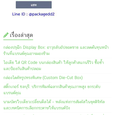
เรื่องล่าสุด
กล่องปรุฉีก Display Box: อาวุธลับอัปยอดขาย และลดต้นทุนหน้า
ร้านที่แบรนด์คุณอาจมองข้าม
ไอเดีย ใส่ QR Code บนกล่องสินค้า ให้ลูกค้าสแกนรีวิว ซื้อซ้ำ
และป้องกันสินค้าปลอม
กล่องไดคัทรูปทรงพิเศษ (Custom Die-Cut Box)
สติ๊กเกอร์ ชลบุรี: บริการพิมพ์ฉลากสินค้าคุณภาพสูง ยกระดับ
แบรนด์คุณ
นามบัตรใบเดียวเปลี่ยนดีลได้ – พลังแห่งการสัมผัสในยุคดิจิทัล
และเทคนิคการเลือกกระดาษให้แบรนด์ปัง