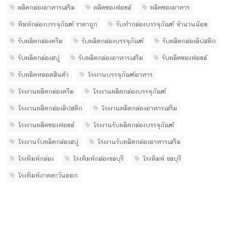
ผลิตกล่องอาหารเสริม
ผลิตซองฟอยล์
ผลิตซองอาหาร
พิมพ์กล่องบรรจุภัณฑ์ ราคาถูก
รับทํากล่องบรรจุภัณฑ์ จํานวนน้อย
รับผลิตกล่องครีม
รับผลิตกล่องบรรจุภัณฑ์
รับผลิตกล่องลิปสติก
รับผลิตกล่องสบู่
รับผลิตกล่องอาหารเสริม
รับผลิตซองฟอยล์
รับผลิตหลอดสินค้า
โรงงานบรรจุภัณฑ์อาหาร
โรงงานผลิตกล่องครีม
โรงงานผลิตกล่องบรรจุภัณฑ์
โรงงานผลิตกล่องลิปสติก
โรงงานผลิตกล่องอาหารเสริม
โรงงานผลิตซองฟอยล์
โรงงานรับผลิตกล่องบรรจุภัณฑ์
โรงงานรับผลิตกล่องสบู่
โรงงานรับผลิตกล่องอาหารเสริม
โรงพิมพ์กล่อง
โรงพิมพ์กล่องชลบุรี
โรงพิมพ์ ชลบุรี
โรงพิมพ์ภาคตะวันออก