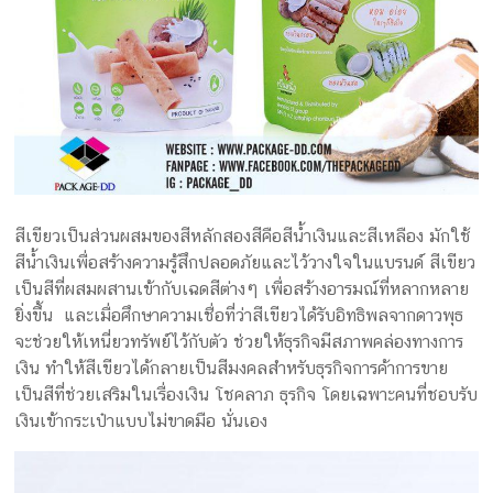
สีเขียวเป็นส่วนผสมของสีหลักสองสีคือสีน้ำเงินและสีเหลือง มักใช้
สีน้ำเงินเพื่อสร้างความรู้สึกปลอดภัยและไว้วางใจในแบรนด์ สีเขียว
เป็นสีที่ผสมผสานเข้ากับเฉดสีต่างๆ เพื่อสร้างอารมณ์ที่หลากหลาย
ยิ่งขึ้น และเมื่อศึกษาความเชื่อที่ว่าสีเขียวได้รับอิทธิพลจากดาวพุธ
จะช่วยให้เหนี่ยวทรัพย์ไว้กับตัว ช่วยให้ธุรกิจมีสภาพคล่องทางการ
เงิน ทำให้สีเขียวได้กลายเป็นสีมงคลสำหรับธุรกิจการค้าการขาย
เป็นสีที่ช่วยเสริมในเรื่องเงิน โชคลาภ ธุรกิจ โดยเฉพาะคนที่ชอบรับ
เงินเข้ากระเป๋าแบบไม่ขาดมือ นั่นเอง