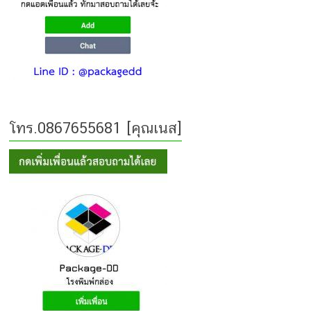
โทร.0867655681 [คุณเนส]