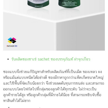
รับผลิตซองซาเช่ sachet ซองบรรจุภัณฑ์ ฝาจุกเกียว
ซองแบบจึงช่วยแก้ปัญหาสำหรับผลิตภัณฑ์ที่เป็นเม็ด ของเหลว ผง
หรือแม้แต่แบบหนืดได้อย่างดี ซองมีราคาถูกกว่าแพ็คเก็ตขนาดใหญ่
และใช้พื้นที่จัดเก็บน้อยกว่า จึงช่วยลดต้นทุนการขนส่ง และสามารถ
ออกแบบโดยโฟกัสไปที่กลุ่มของลูกค้าได้ทุกระดับ ไม่ว่าจะเป็น
ลูกค้ารายได้สูง หรือลูกค้ากลุ่มที่มีรายได้น้อย ที่สามารถหยิบจับซื้อ
หาสินค้าได้ไม่ยาก