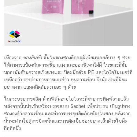
เนื่องจาก
ซองสินค้า
ชั้นในของซองคืออลูมิเนียมฟอยล์บาง ๆ ช่วย
ให้สามารถป้องกันความชื้น แสง และออกซิเจนได้ดี ในขณะที่ชั้น
นอกเน้นด้านความแข็งแรงและ ปิดผนึกด้วย PE และไอโอโนเมอร์ที่
เหนือกว่า การต้านทานการแตกร้าว ทนความร้อน จึงมักเป็นที่นิยม
อย่างมาก แถมผลิตกันละเยอะ ๆ ด้วย
ในกระบวนการผลิต ม้วนฟิล์มอาบไอโลหะที่ผ่านการพิมพ์ลายแล้ว
หลังจากนั้นนำเข้าเครื่องบรรจุแบบ Sachet เพื่อประกบ เป็นรูปทรง
ซองถุงด้วยความร้อน และทำการบรรจุผลิตภัณฑ์ลงในซอง หลังจาก
นั้นจะผ่านไปสู่การปิดผนึกและการตัดเป็นซองขนาดเล็กด้วยใบมีด
อีกทีหนึ่ง