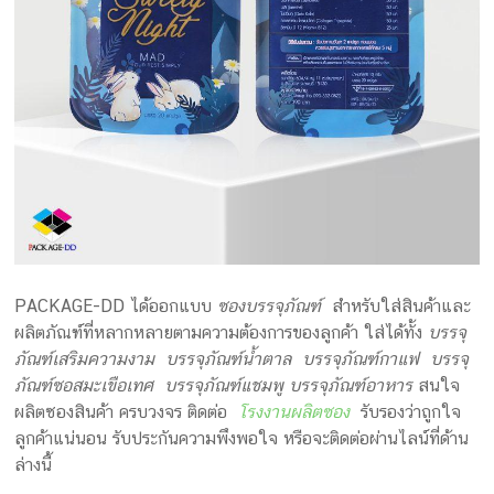
PACKAGE-DD ได้ออกแบบ
ซองบรรจุภัณฑ์
สำหรับใส่สินค้าและ
ผลิตภัณฑ์ที่หลากหลายตามความต้องการของลูกค้า ใส่ได้ทั้ง
บรรจุ
ภัณฑ์เสริมความงาม บรรจุภัณฑ์น้ำตาล บรรจุภัณฑ์กาแฟ บรรจุ
ภัณฑ์ซอสมะเขือเทศ บรรจุภัณฑ์แชมพู บรรจุภัณฑ์อาหาร
สนใจ
ผลิตซองสินค้า ครบวงจร ติดต่อ
โรงงานผลิตซอง
รับรองว่าถูกใจ
ลูกค้าแน่นอน รับประกันความพึงพอใจ หรือจะติดต่อผ่านไลน์ที่ด้าน
ล่างนี้