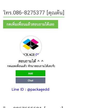
โทร.086-8275377 [คุณต้น]