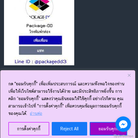
กด add line ได้เลย
กด "ยอมรับคุกกี้" เพื่อเพิ่มประสบการณ์ และความพึงพอใจของท่าน
เพื่อให้เว็บไซต์สามารถใช้งานได้ง่าย และมีประสิทธิภาพยิ่งขึ้น การ
คลิก “ยอมรับคุกกี้” แสดงว่าคุณยินยอมให้ใช้คุกกี้ อย่างไรก็ตาม คุณ
สามารถเข้าไปที่ "การตั้งค่าคุกกี้" เพื่อควบคุมข้อมูลการยอมรับคุกกี้
ของคุณได้.
อ่านต่อ
การตั้งค่าคุกกี้
Reject All
ยอมรับคุกกี้