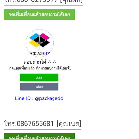
โทร.0867655681 [คุณเนส]