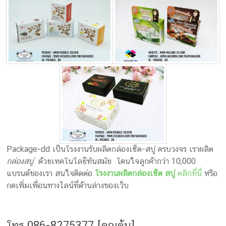
Package-dd เป็นโรงงานรับผลิตกล่องเซ็ต-สบู่ ครบวงจร เราผลิต
กล่องสบู่
ด้วยเทคโนโลยีทันสมัย โดนใจลูกค้ากว่า 10,000
แบรนด์ของเรา สนใจติดต่อ
โรงงานผลิตกล่องเซ็ต สบู่
คลิกที่นี่
หรือ
กดเพิ่มเพื่อนทางไลน์ที่ด้านล่างของเว็บ
โทร.086-8275377 [คุณต้น]