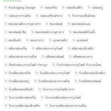
Packaging Design
กล่องครีม
กล่องลิปสติก
กล่องสบู่
กล่องอาหารเสริม
กล่องเครื่องสำอาง
กิจกรรมเพื่อสังคม
ซองพลาสติกบรรจุอาหาร
ซองฟอยล์
ซองฟอยล์ขนม
ซองฟอยล์ คือ
ซองฟอยล์บรรจุอาหาร
ซองฟอยล์มีก้นตั้ง
ซองสินค้า
ซองอาหาร
ถุงพลาสติก
ถุงฟอยด์
ผลิตกล่องครีม
ผลิตกล่องบรรจุภัณฑ์
ผลิตกล่องลิปสติก
ผลิตกล่องอาหารเสริม
ผลิตซองฟอยล์
ผลิตซองอาหาร
พิมพ์กล่องบรรจุภัณฑ์ ราคาถูก
รับทํากล่องบรรจุภัณฑ์ จํานวนน้อย
รับผลิตกล่องครีม
รับผลิตกล่องบรรจุภัณฑ์
รับผลิตกล่องลิปสติก
รับผลิตกล่องสบู่
รับผลิตกล่องอาหารเสริม
รับผลิตซองฟอยล์
รับผลิตหลอดสินค้า
โรงงานบรรจุภัณฑ์อาหาร
โรงงานผลิตกล่องครีม
โรงงานผลิตกล่องบรรจุภัณฑ์
โรงงานผลิตกล่องลิปสติก
โรงงานผลิตกล่องอาหารเสริม