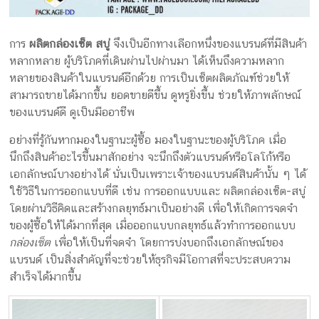
การ
ผลิตกล่องเซ็ต สบู่
จึงเป็นอีกทางเลือกหนึ่งของแบรนด์ที่มีสินค้า
หลากหลาย ผู้บริโภคที่เดินผ่านไปผ่านมา ได้เห็นถึงความหลาก
หลายของสินค้าในแบรนด์อีกด้วย การเป็นเซ็ตผลิตภัณฑ์ช่วยให้
สามารถขายได้มากขึ้น ยอดขายดีขึ้น ดูหรูยิ่งขึ้น ช่วยให้ภาพลักษณ์
ของแบรนด์ดี ดูเป็นมืออาชีพ
อย่างที่รู้กันหากมองในฐานะผู้ซื้อ มองในฐานะของผู้บริโภค เมื่อ
นึกถึงสินค้าอะไรขึ้นมาสักอย่าง จะนึกถึงตัวแบรนด์หรือโลโก้หรือ
เอกลักษณ์บางอย่างได้ นั่นเป็นเพราะเจ้าของแบรนด์สินค้านั้น ๆ ได้
ใช้วิธีในการออกแบบที่ดี เช่น การออกแบบและ ผลิตกล่องเซ็ต-สบู่
โดยผ่านวิธีคิดและสร้างกลยุทธ์มาเป็นอย่างดี เพื่อให้เกิดการจดจำ
ของผู้ซื้อให้ได้มากที่สุด เมื่อออกแบบกลยุทธ์แล้วทำการออกแบบ
กล่องเซ็ต
เพื่อให้เป็นที่จดจำ โดยการบ่งบอกถึงเอกลักษณ์ของ
แบรนด์ เป็นสิ่งสำคัญที่จะช่วยให้ธุรกิจมีโอกาสที่จะประสบความ
สำเร็จได้มากขึ้น