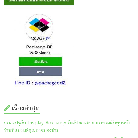
เรื่องล่าสุด
กล่องปรุฉีก Display Box: อาวุธลับอัปยอดขาย และลดต้นทุนหน้า
ร้านที่แบรนด์คุณอาจมองข้าม