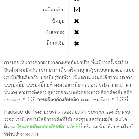
เคลือบด้าน
ป้๊มนูน
ปั๊มเคทอง
ปั๊มเคเงิน
อาจเคยเห็นการออกแบบกล่องเซ็ตกันมาบ้าง ที่แม้บางครั้งจะเป็น
สินค้าต่างชนิดกัน เช่น ยาทาเล็บ ครีม สบู่ แต่รูปแบบกล่องออกแบบ
มาเป็นธีมเดียวกัน มองปุ๊บรู้ทันทีว่า เป็นของแบรนด์เดียวกัน มาจาก
แบรนด์นั้น แบรนด์นี้ทันที ดังตัวอย่างที่ยก กล่องลิปสติก minor มา
นั่นเอง สามารถติดตามดูการออกแบบตัวอย่างการผลิตกล่องลิปสติก
แบบต่าง ๆ ได้ที่
การผลิตกล่องลิปสติก
ของแบรนด์ต่าง ๆ ได้ที่นี่
Package-dd โรงงานรับผลิตกล่องลิปสติก
รับผลิตกล่องเซ็ต
ครบ
วงจร เรามีเทคโนโลยีการผลิตที่ได้มาตรฐานและทันสมัย สนใจ
ติดต่อ
โรงงานผลิตกล่องลิปสติก
คลิกที่นี่
หรือกดเพิ่มเพื่อนทางไลน์
ที่ด้านล่างของเว็บ