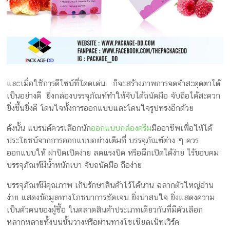
และเมื่อใช้การดีไซน์ที่โดดเด่น ก็จะสร้างภาพการจดจำสะดุดตาได้
เป็นอย่างดี ยิ่งกล่องบรรจุภัณฑ์ทำให้จับได้ถนัดมือ จับถือได้สะดวก
ยิ่งขึ้นยิ่งดี โดนใจทั้งการออกแบบและโดนใจรูปทรงอีกด้วย
ดังนั้น แบรนด์ควรเลือกนัก
ออกแบบกล่องครีม
มืออาชีพเพื่อให้ได้
ประโยชน์จากการออกแบบอย่างเต็มที่ บรรจุภัณฑ์ต่าง ๆ ควร
ออกแบบให้ ฝาบิดเปิดง่าย ลดแรงบิด หรือฉีกเปิดได้ง่าย ไร้ขอบคม
บรรจุภัณฑ์มีน้ำหนักเบา จับถนัดมือ ถือง่าย
บรรจุภัณฑ์มีคุณภาพ เก็บรักษาสินค้าไว้ได้นาน ฉลากตัวใหญ่อ่าน
ง่าย แสดงข้อมูลทางโภชนาการชัดเจน ยิ่งน่าสนใจ ยิ่งแสดงความ
เป็นตัวตนของผู้ซื้อ ในตลาดสินค้าประเภทเดียวกันที่มีตัวเลือก
หลากหลายทั้งบนชั้นวางหรือผ่านทางโซเชียลเน็ทเวิร์ค