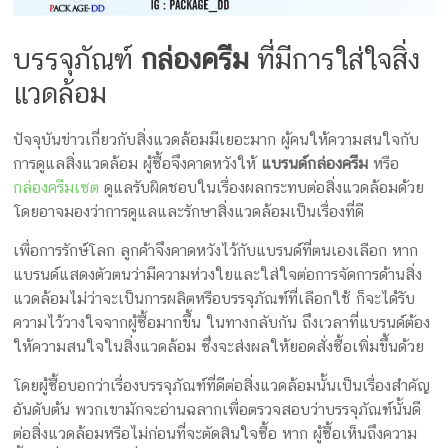
บรรจุภัณฑ์
กล่องครีม
ที่มีการใส่ใจสิ่ง
แวดล้อม
ปัจจุบันข่าวเกี่ยวกับสิ่งแวดล้อมมีเยอะมาก ผู้คนให้ความสนใจกับ
การดูแลสิ่งแวดล้อม ผู้ซื้อจึงคาดหวังให้
แบรนด์กล่องครีม
หรือ
กล่องครีมเซต
ดูแลรับผิดชอบในเรื่องผลกระทบต่อสิ่งแวดล้อมด้วย
โดยอาจมองว่าการดูแลและรักษาสิ่งแวดล้อมเป็นเรื่องที่ดี
เพื่อการรักษ์โลก ลูกค้าจึงคาดหวังไว้กับแบรนด์ที่ต​​นเองเลือก หาก
แบรนด์แสดงตัวตนว่ามีความห่วงใยและใส่ใจต่อการจัดการด้านสิ่ง
แวดล้อมไม่ว่าจะเป็นการผลิตหรือบรรจุภัณฑ์ที่เลือกใช้ ก็จะได้รับ
ความไว้วางใจจากผู้ซื้อมากขึ้น ในทางกลับกัน ถึงเวลาที่แบรนด์ต้อง
ให้ความสนใจในสิ่งแวดล้อม ซึ่งจะส่งผลให้ยอดสั่งซื้อเพิ่มขึ้นด้วย
โดยผู้ซื้อบอกว่าเรื่องบรรจุภัณฑ์ที่ดีต่อสิ่งแวดล้อมนั้นเป็นเรื่องสำคัญ
อันดับต้น พวกเขามักจะอ่านฉลากเพื่อตรวจสอบว่าบรรจุภัณฑ์นั้นดี
ต่อสิ่งแวดล้อมหรือไม่ก่อนที่จะตัดสินใจซื้อ หาก ผู้ซื้อเห็นถึงความ