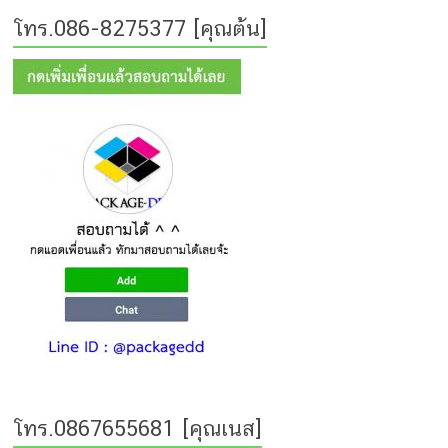
โทร.086-8275377 [คุณต้น]
โทร.0867655681 [คุณเนส]