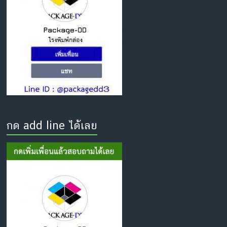
กด add line ได้เลย