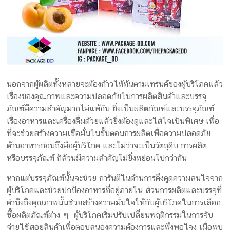
นอกจากผู้ผลิตทั้งหลายจะต้องก้าวให้ทันตามเทรนด์ของผู้บริโภคแล้ว
เรื่องของคุณภาพและความปลอดภัยในการผลิตสินค้าและบรรจุ
ภัณฑ์มีความสำคัญมากไม่แพ้กัน ยิ่งเป็นผลิตภัณฑ์และบรรจุภัณฑ์
เรื่องอาหารและเครื่องดื่มด้วยแล้วยิ่งต้องดูและใส่ใจเป็นพิเศษ เพื่อ
ที่จะช่วยสร้างความเชื่อมั่นในขั้นตอนการผลิตเพื่อความปลอดภัย
ด้านอาหารก่อนถึงมือผู้บริโภค และไม่ว่าจะเป็นวัตถุดิบ การผลิต
หรือบรรจุภัณฑ์ ก็ล้วนมีความสำคัญไม่ยิ่งหย่อนไปกว่ากัน
หากแต่บรรจุภัณฑ์นั้นจะช่วย การันตีในด้านการดึงดูดความสนใจจาก
ผู้บริโภคและช่วยปกป้องอาหารที่อยู่ภายใน ส่วนการผลิตและบรรจุที่
คำนึงถึงคุณภาพนั้นช่วยสร้างความมั่นใจให้กับผู้บริโภคในการเลือก
ซึ้อผลิตภัณฑ์ต่าง ๆ ผู้บริโภคเริ่มปรับเปลี่ยนพฤติกรรมในการจับ
จ่ายใช้สอยสินค้าเพื่อตอบสนองความต้องการและพึงพอใจง เมื่อพบ