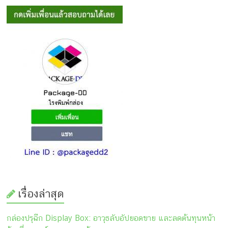
เรื่องล่าสุด
กล่องปรุฉีก Display Box: อาวุธลับอัปยอดขาย และลดต้นทุนหน้า