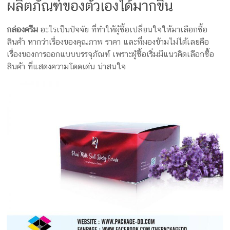
ผลิตภัณฑ์ของตัวเองได้มากขึ้น
กล่อง
ครีม
กล่องครีม
อะไรเป็นปัจจัย ที่ทำให้ผู้ซื้อเปลี่ยนใจให้มาเลือกซื้อ
รับ
สินค้า หากว่าเรื่องของคุณภาพ ราคา และที่มองข้ามไม่ได้เลยคือ
ทำ
เรื่องของการออกแบบบรรจุภัณฑ์ เพราะผู้ซื้อเริ่มมีแนวคิดเลือกซื้อ
กล่อง
สินค้า ที่แสดงความโดดเด่น น่าสนใจ
สบู่
รับ
ทำ
กล่อง
อาหาร
เสริม
โรงงาน
ผลิต
กล่อง
บรรจุ
ภัณฑ์