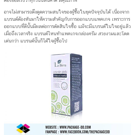
ต้องยอมรับว่าทุกวันนี้สินค้าดี มีคุณภาพ
อาจไม่สามารถดึงดูดความสนใจของผู้ซื้อในยุคปัจจุบันได้ เนื่องจาก
แบรนด์ต้องหันมาให้ความสำคัญกับการออกแบบแพคเกจ เพราะการ
ออกแบบที่ดีนั้นมีผลต่อการตัดสินใจซื้อ แม้จะมีแบรนด์ในใจอยู่แล้ว
เมื่อถึงเวลาจริง แบรนด์ไหนทำแพคเกจ
กล่องครีม สวยงาม
และโดด
เด่นกว่า แบรนด์นั้นก็ได้ใจผู้ซื้อไป