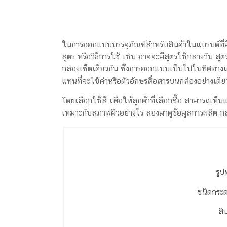
ในการออกแบบบรรจุภัณฑ์สำหรับสินค้าในแบรนด์ที่มีห
สูตร หรือวิธีการใช้ เช่น อาจจะมีสูตรใช้กลางวัน สู
กล่องเซ็ตเดียวกัน ซึ่งการออกแบบเป็นไปในทิศทางเ
แทนที่จะใช้คำหรือตัวอักษรสื่อสารบนกล่องอย่างเดีย
โดยเลือกใช้สี เพื่อให้ลูกค้าที่เลือกซื้อ สามารถเห็น
เหมาะกับสภาพผิวอย่างไร ลองมาดูข้อมูลการผลิต กล่
รูป
ชนิดกระ
สิ