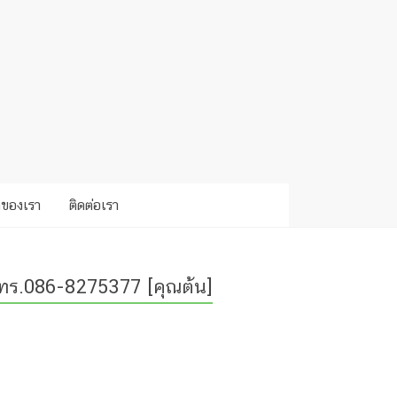
าของเรา
ติดต่อเรา
ทร.086-8275377 [คุณต้น]