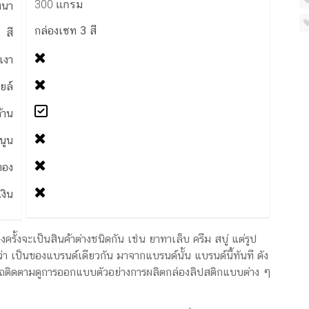
300 แกรม
หนา
กล่องเซท 3 สี
สี
เงา
ยล์
้าน
มนูน
ทอง
เงิน
ั้งจะเป็นสินค้าต่างชนิดกัน เช่น ยาทาเล็บ ครีม สบู่ แต่รูป
่า เป็นของแบรนด์เดียวกัน มาจากแบรนด์นั้น แบรนด์นี้ทันที ดัง
มารถติดตามดูการออกแบบตัวอย่างการผลิตกล่องลิปสติกแบบต่าง ๆ