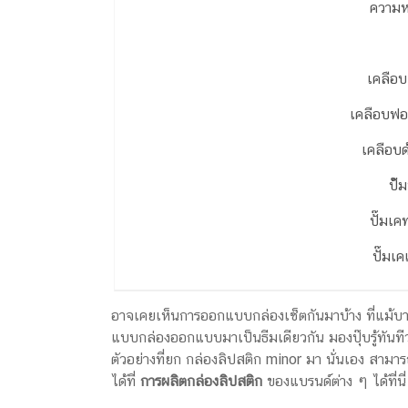
ความ
เคลือบ
เคลือบฟอ
เคลือบด
ป้๊
ปั๊มเค
ปั๊มเค
อาจเคยเห็นการออกแบบกล่องเซ็ตกันมาบ้าง ที่แม้บางคร
แบบกล่องออกแบบมาเป็นธีมเดียวกัน มองปุ๊บรู้ทันทีว
ตัวอย่างที่ยก กล่องลิปสติก minor มา นั่นเอง สา
ได้ที่
การผลิตกล่องลิปสติก
ของแบรนด์ต่าง ๆ ได้ที่นี่