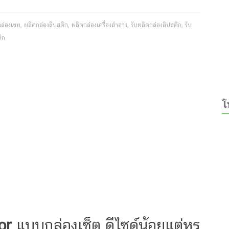
กล่องเซท
,
ผลิตกล่องลิปสติก
,
ผลิตกล่องเครื่องสำอาง
,
รับผลิตกล่องลิปสติก
,
รับ
ิก
โ
or
แบบกล่องเซ็ต ดีไซด์น้อยแต่หรู