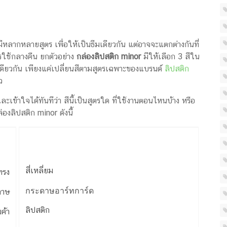
ลากหลายสูตร เพื่อให้เป็นธีมเดียวกัน แต่อาจจะแตกต่างกันที่
ตรใช้กลางคืน ยกตัวอย่าง
กล่องลิปสติก minor
มีให้เลือก 3 สีใน
ดียวกัน เพียงแค่เปลี่ยนสีตามสูตรเฉพาะของแบรนด์
ลิปสติก
ว
และเข้าใจได้ทันทีว่า สีนี้เป็นสูตรใด ที่ใช้งานตอนไหนบ้าง หรือ
องลิปสติก minor ดังนี้
สี่เหลี่ยม
ทรง
กระดาษอาร์ทการ์ด
ดาษ
ลิปสติก
นค้า