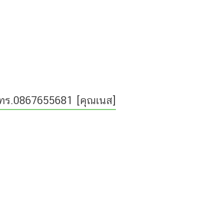
ทร.0867655681 [คุณเนส]