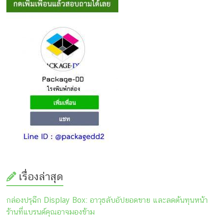
เรื่องล่าสุด
กล่องปรุฉีก Display Box: อาวุธลับอัปยอดขาย และลดต้นทุนหน้า
ร้านที่แบรนด์คุณอาจมองข้าม