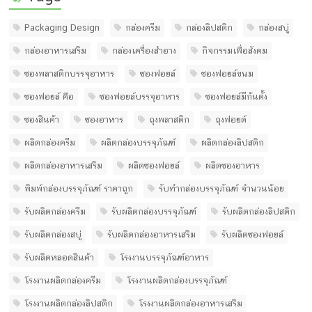
Packaging Design
กล่องครีม
กล่องลิปสติก
กล่องสบู่
กล่องอาหารเสริม
กล่องเครื่องสำอาง
กิจกรรมเพื่อสังคม
ซองพลาสติกบรรจุอาหาร
ซองฟอยล์
ซองฟอยล์ขนม
ซองฟอยล์ คือ
ซองฟอยล์บรรจุอาหาร
ซองฟอยล์มีก้นตั้ง
ซองสินค้า
ซองอาหาร
ถุงพลาสติก
ถุงฟอยด์
ผลิตกล่องครีม
ผลิตกล่องบรรจุภัณฑ์
ผลิตกล่องลิปสติก
ผลิตกล่องอาหารเสริม
ผลิตซองฟอยล์
ผลิตซองอาหาร
พิมพ์กล่องบรรจุภัณฑ์ ราคาถูก
รับทํากล่องบรรจุภัณฑ์ จํานวนน้อย
รับผลิตกล่องครีม
รับผลิตกล่องบรรจุภัณฑ์
รับผลิตกล่องลิปสติก
รับผลิตกล่องสบู่
รับผลิตกล่องอาหารเสริม
รับผลิตซองฟอยล์
รับผลิตหลอดสินค้า
โรงงานบรรจุภัณฑ์อาหาร
โรงงานผลิตกล่องครีม
โรงงานผลิตกล่องบรรจุภัณฑ์
โรงงานผลิตกล่องลิปสติก
โรงงานผลิตกล่องอาหารเสริม