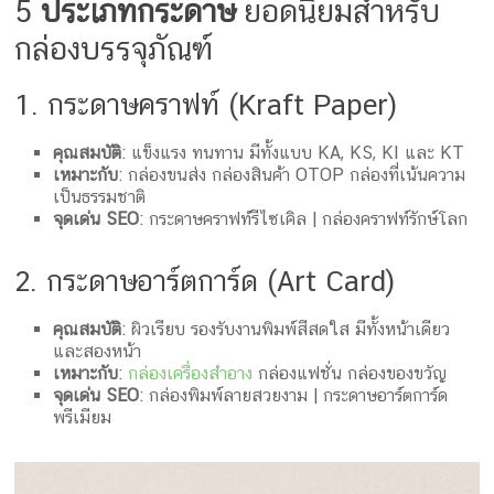
5
ประเภทกระดาษ
ยอดนิยมสำหรับ
กล่องบรรจุภัณฑ์
1. กระดาษคราฟท์ (Kraft Paper)
คุณสมบัติ
: แข็งแรง ทนทาน มีทั้งแบบ KA, KS, KI และ KT
เหมาะกับ
: กล่องขนส่ง กล่องสินค้า OTOP กล่องที่เน้นความ
เป็นธรรมชาติ
จุดเด่น SEO
: กระดาษคราฟท์รีไซเคิล | กล่องคราฟท์รักษ์โลก
2. กระดาษอาร์ตการ์ด (Art Card)
คุณสมบัติ
: ผิวเรียบ รองรับงานพิมพ์สีสดใส มีทั้งหน้าเดียว
และสองหน้า
เหมาะกับ
:
กล่องเครื่องสำอาง
กล่องแฟชั่น กล่องของขวัญ
จุดเด่น SEO
: กล่องพิมพ์ลายสวยงาม | กระดาษอาร์ตการ์ด
พรีเมียม