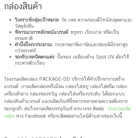
กล่องสินค้า
วิเคราะห์กลุ่มเป้าหมาย
: วัย เพศ ความชอบดีไซน์สะดุดตาและ
วัสดุยั่งยืน
พิจารณาภาพลักษณ์แบรนด์
: หรูหรา เรียบง่าย หรือเป็น
ธรรมชาติ
คำนึงถึงงบประมาณ
: กระดาษอาร์ตการ์ดและฟอยล์มีราคาสูง
กว่าคราฟท์
รองรับเทคนิคตกแต่ง
: ปั๊มทอง เคลือบด้าน Spot UV ต้องใช้
กระดาษผิวเรียบ
โรงงานผลิตกล่อง PACKAGE-DD บริการให้คำปรึกษาการสร้าง
แบรนด์ การผลิตกล่องพรีเมียม กล่องใส่สบู่ กล่องใส่ครีม กล่อง
เครื่องสำอาง กล่องของขวัญ กล่องใส่เครื่องประดับ ได้ออกแบบ
กล่องสินค้าแบรนด์ และผลิตภัณฑ์ที่หลากหลายตามความต้องการ
ของลูกค้า สนใจงานผลิตบรรจุภัณฑ์ ครบวงจร ติดต่อ
โรงงานผลิต
กล่อง
ทาง Facebook หรือจะติดต่อผ่านไลน์ด้านล่างของเว็บนี้