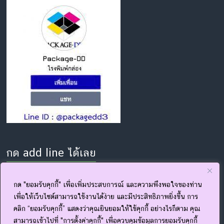
กด add line ได้เลย
กด "ยอมรับคุกกี้" เพื่อเพิ่มประสบการณ์ และความพึงพอใจของท่าน
เพื่อให้เว็บไซต์สามารถใช้งานได้ง่าย และมีประสิทธิภาพยิ่งขึ้น การ
คลิก “ยอมรับคุกกี้” แสดงว่าคุณยินยอมให้ใช้คุกกี้ อย่างไรก็ตาม คุณ
สามารถเข้าไปที่ "การตั้งค่าคุกกี้" เพื่อควบคุมข้อมูลการยอมรับคุกกี้