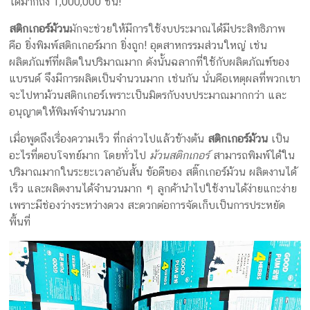
ได้มากถึง 1,000,000 ชิ้น!
สติกเกอร์ม้วน
มักจะช่วยให้มีการใช้งบประมาณได้มีประสิทธิภาพ
คือ ยิ่งพิมพ์สติกเกอร์มาก ยิ่งถูก! อุตสาหกรรมส่วนใหญ่ เช่น
ผลิตภัณฑ์ที่ผลิตในปริมาณมาก ดังนั้นฉลากที่ใช้กับผลิตภัณฑ์ของ
แบรนด์ จึงมีการผลิตเป็นจำนวนมาก เช่นกัน นั่นคือเหตุผลที่พวกเขา
จะไปหาม้วนสติกเกอร์เพราะเป็นมิตรกับงบประมาณมากกว่า และ
อนุญาตให้พิมพ์จำนวนมาก
เมื่อพูดถึงเรื่องความเร็ว ที่กล่าวไปแล้วข้างต้น
สติกเกอร์ม้วน
เป็น
อะไรที่ตอบโจทย์มาก โดยทั่วไป
ม้วนสติกเกอร์
สามารถพิมพ์ได้ใน
ปริมาณมากในระยะเวลาอันสั้น ข้อดีของ สติ๊กเกอร์ม้วน ผลิตงานได้
เร็ว และผลิตงานได้จำนวนมาก ๆ ลูกค้านำไปใช้งานได้ง่ายแกะง่าย
เพราะมีช่องว่างระหว่างดวง สะดวกต่อการจัดเก็บเป็นการประหยัด
พื้นที่