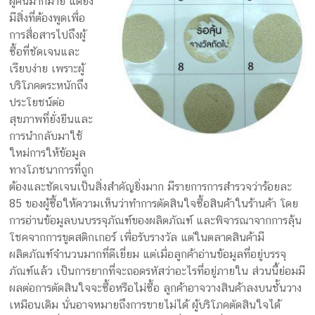
ผู้คนมากมาย แต่ยัง
มีสิ่งที่ต้องพูดเพื่อ
การสื่อสารไปถึงผู้
ซื้อที่ชัดเจนและ
เรียบง่าย เพราะผู้
บริโภคตระหนักถึง
ประโยชน์ต่อ
สุขภาพที่ยั่งยืนและ
การนำกลับมาใช้
ใหม่การให้ข้อมูล
ทางโภชนาการที่ถูก
ต้องและชัดเจนเป็นสิ่งสำคัญยิ่งมาก มีรายการการสำรวจว่าร้อยละ
85 ของผู้ซื้อให้ความเห็นว่าทำการตัดสินใจซื้อสินค้าในร้านค้า โดย
การอ่านข้อมูลบนบรรจุภัณฑ์ของผลิตภัณฑ์ และพิจารณาจากการลุ้น
โชคจากการขูดสติกเกอร์ เพื่อรับรางวัล แต่ในตลาดสินค้ามี
ผลิตภัณฑ์จำนวนมากที่ดีเยี่ยม แต่เมื่อลูกค้าอ่านข้อมูลที่อยู่บรรจุ
ภัณฑ์แล้ว เป็นการยากที่จะถอดรหัสว่าอะไรที่อยู่ภายใน ส่วนนี้ย่อมมี
ผลต่อการตัดสินใจจะซื้อหรือไม่ซื้อ ลูกค้าอาจวางสินค้าลงบนชั้นวาง
เหมือนเดิม นั่นอาจหมายถึงการขายไม่ได้ ผู้บริโภคตัดสินใจได้