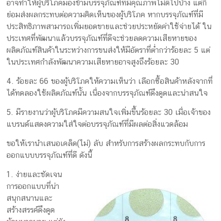
อาจทำให้ผู้บริโภคมองข้ามบรรจุภัณฑ์ที่มีคุณภาพไม่ดีไปบ้าง แต่ก็
ย่อมส่งผลกระทบต่อความคิดเห็นของผู้บริโภค หากบรรจุภัณฑ์ที่มี
ประสิทธิภาพสามารถเพิ่มยอดขายและช่วยประหยัดค่าใช้จ่ายได้ ใน
ประเทศที่พัฒนาแล้วบรรจุภัณฑ์ที่ดีจะช่วยลดความเสียหายของ
ผลิตภัณฑ์สินค้าในระหว่างการขนส่งให้มีอัตราที่ต่ำกว่าร้อยละ 5 แต่
ในประเทศกำลังพัฒนาความเสียหายอาจสูงถึงร้อยละ 30
4. ร้อยละ 66 ของผู้บริโภคให้ความเห็นว่า เลือกซื้อสินค้าหลังจากที่
ได้ทดลองใช้ผลิตภัณฑ์นั้น เนื่องจากบรรจุภัณฑ์ดึงดูดและน่าสนใจ
5. มีรายงานว่าผู้บริโภคมีความสนใจเพิ่มขึ้นร้อยละ 30 เมื่อเจ้าของ
แบรนด์แสดงความใส่ใจต่อบรรจุภัณฑ์ที่มีผลต่อสิ่งแวดล้อม
ขอให้เรานำเสนอเคล็ด(ไม่) ลับ สำหรับการสร้างผลกระทบกับการ
ออกแบบบรรจุภัณฑ์ที่ดี ดังนี้
1. ง่ายและชัดเจน
การออกแบบที่น่า
สนุกสนานและ
สร้างสรรค์ดึงดูด