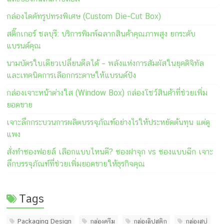
กล่องไดคัทรูปทรงพิเศษ (Custom Die-Cut Box)
สติ๊กเกอร์ ชลบุรี: บริการพิมพ์ฉลากสินค้าคุณภาพสูง ยกระดับ
แบรนด์คุณ
นามบัตรใบเดียวเปลี่ยนดีลได้ – พลังแห่งการสัมผัสในยุคดิจิทัล
และเทคนิคการเลือกกระดาษให้แบรนด์ปัง
กล่องเจาะหน้าต่างใส (Window Box) กล่องโชว์สินค้าที่ช่วยเพิ่ม
ยอดขาย
เจาะลึกกระบวนการผลิตบรรจุภัณฑ์อย่างไรให้ประหยัดต้นทุน แต่ดู
แพง
สั่งทำซองฟอยล์ เลือกแบบไหนดี? ซองฝาจุก vs ซองแบบฉีก เจาะ
ลึกบรรจุภัณฑ์ที่ช่วยเพิ่มยอดขายให้ธุรกิจคุณ
Tags
Packaging Design
กล่องครีม
กล่องลิปสติก
กล่องสบู่