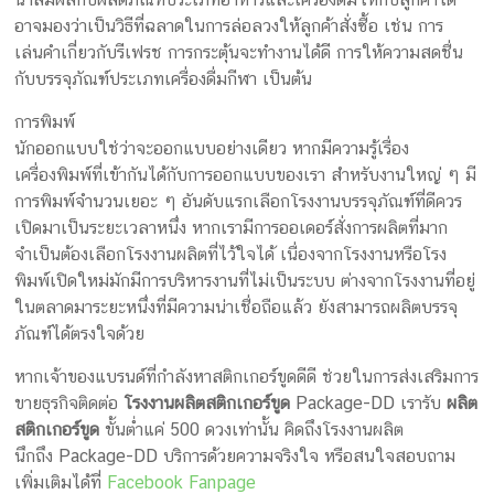
อาจมองว่าเป็นวิธีที่ฉลาดในการล่อลวงให้ลูกค้าสั่งซื้อ เช่น การ
เล่นคำเกี่ยวกับรีเฟรช การกระตุ้นจะทำงานได้ดี การให้ความสดชื่น
กับบรรจุภัณฑ์ประเภทเครื่องดื่มกีฬา เป็นต้น
การพิมพ์
นักออกแบบใช่ว่าจะออกแบบอย่างเดียว หากมีความรู้เรื่อง
เครื่องพิมพ์ที่เข้ากันได้กับการออกแบบของเรา สำหรับงานใหญ่ ๆ มี
การพิมพ์จำนวนเยอะ ๆ อันดับแรกเลือกโรงงานบรรจุภัณฑ์ที่ดีควร
เปิดมาเป็นระยะเวลาหนึ่ง หากเรามีการออเดอร์สั่งการผลิตที่มาก
จำเป็นต้องเลือกโรงงานผลิตที่ไว้ใจได้ เนื่องจากโรงงานหรือโรง
พิมพ์เปิดใหม่มักมีการบริหารงานที่ไม่เป็นระบบ ต่างจากโรงงานที่อยู่
ในตลาดมาระยะหนึ่งที่มีความน่าเชื่อถือแล้ว ยังสามารถผลิตบรรจุ
ภัณฑ์ได้ตรงใจด้วย
หากเจ้าของแบรนด์ที่กำลังหาสติกเกอร์ขูดดีดี ช่วยในการส่งเสริมการ
ขายธุรกิจติดต่อ
โรงงานผลิตสติกเกอร์ขูด
Package-DD เรารับ
ผลิต
สติกเกอร์ขูด
ขั้นต่ำแค่ 500 ดวงเท่านั้น คิดถึงโรงงานผลิต
นึกถึง Package-DD บริการด้วยความจริงใจ หรือสนใจสอบถาม
เพิ่มเติมได้ที่
Facebook Fanpage