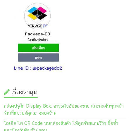
เรื่องล่าสุด
กล่องปรุฉีก Display Box: อาวุธลับอัปยอดขาย และลดต้นทุนหน้า
ร้านที่แบรนด์คุณอาจมองข้าม
ไอเดีย ใส่ QR Code บนกล่องสินค้า ให้ลูกค้าสแกนรีวิว ซื้อซ้ำ
และป้องกันสินค้าปลอม