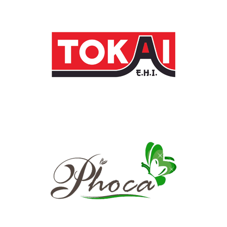
ครีม
บรรจุ
ภัณฑ์
ฉลาก
ครบ
วงจร
ผลิต
ซอง
ฟอยล์
รับ
ผลิต
กล่อง
รับ
ผลิต
กล่อง