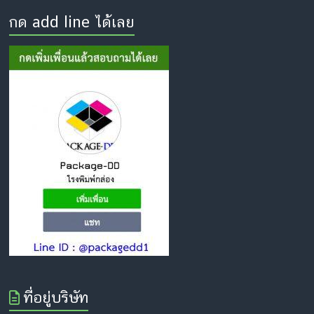
กด add line ได้เลย
ที่อยู่บริษัท