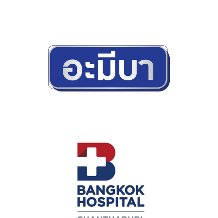
กล่อง
ครีม
รับ
ทำ
กล่อง
สบู่
รับ
ทำ
กล่อง
อาหาร
เสริม
โรงงาน
ผลิต
กล่อง
บรรจุ
ภัณฑ์