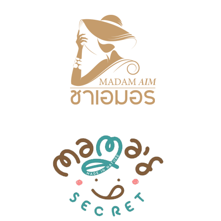
ครีม
รับ
ผลิต
กล่อง
สบู่
Packaging
Design
รับ
ผลิต
กล่อง
เซ็ต
รับ
ผลิต
กล่อง
เครื่อง
สำ
อางค์
รับ
ทำ