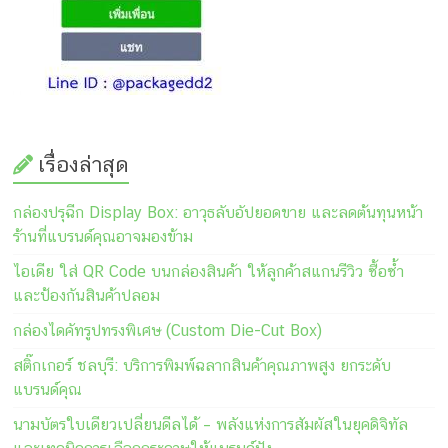
เรื่องล่าสุด
กล่องปรุฉีก Display Box: อาวุธลับอัปยอดขาย และลดต้นทุนหน้า
ร้านที่แบรนด์คุณอาจมองข้าม
ไอเดีย ใส่ QR Code บนกล่องสินค้า ให้ลูกค้าสแกนรีวิว ซื้อซ้ำ
และป้องกันสินค้าปลอม
กล่องไดคัทรูปทรงพิเศษ (Custom Die-Cut Box)
สติ๊กเกอร์ ชลบุรี: บริการพิมพ์ฉลากสินค้าคุณภาพสูง ยกระดับ
แบรนด์คุณ
นามบัตรใบเดียวเปลี่ยนดีลได้ – พลังแห่งการสัมผัสในยุคดิจิทัล