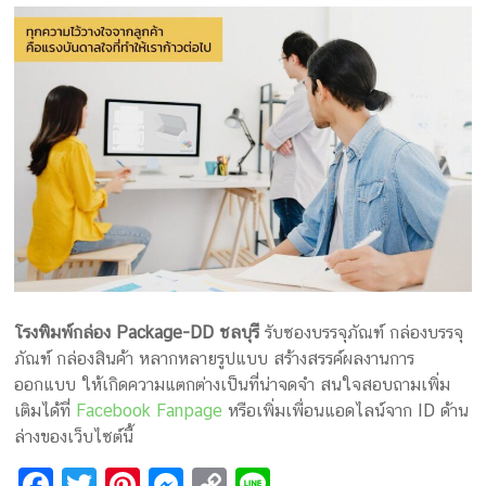
โรงพิมพ์กล่อง Package-DD ชลบุรี
รับซองบรรจุภัณฑ์ กล่องบรรจุ
ภัณฑ์ กล่องสินค้า หลากหลายรูปแบบ สร้างสรรค์ผลงานการ
ออกแบบ ให้เกิดความแตกต่างเป็นที่น่าจดจำ สนใจสอบถามเพิ่ม
เติมได้ที่
Facebook Fanpage
หรือเพิ่มเพื่อนแอดไลน์จาก ID ด้าน
ล่างของเว็บไซต์นี้
F
T
Pi
M
C
Li