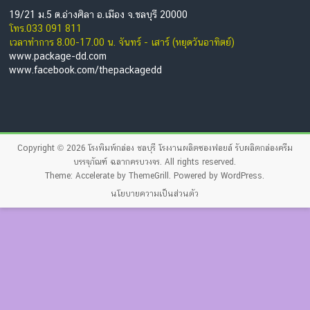
19/21 ม.5 ต.อ่างศิลา อ.เมือง จ.ชลบุรี 20000
โทร.033 091 811
เวลาทำการ 8.00-17.00 น. จันทร์ - เสาร์ (หยุดวันอาทิตย์)
www.package-dd.com
www.facebook.com/thepackagedd
Copyright © 2026
โรงพิมพ์กล่อง ชลบุรี โรงงานผลิตซองฟอยล์ รับผลิตกล่องครีม
บรรจุภัณฑ์ ฉลากครบวงจร
. All rights reserved.
Theme:
Accelerate
by ThemeGrill. Powered by
WordPress
.
นโยบายความเป็นส่วนตัว