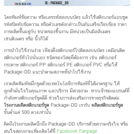
โดยพิมพ์ข้อความ หรือเลขรหัสลงบนบัตร แล้วใช้สติกเกอร์แถบขูด
รหัสปิดทับข้อความ หรือตัวเลขดังกล่าวเป็นอันเสร็จเรียบร้อย ราคา
การผลิตขึ้นอยู่กับ ขนาดของชิ้นงาน มีหน่วยเป็นมิลลิเมตร
เซนติเมตร หรือ นิ้วก็ได้
การนำไปใช้งานง่าย เพียงดึงสติกเกอร์ไปติดลงบนบัตร เหมือนติด
สติกเกอร์ทั่วไปนั่นเอง ชนิดของวัสดุที่ต้องการ เช่น สติกเกอร์
กระดาษ สติกเกอร์ PP สติกเกอร์ PE สติกเกอร์ PVC หรือให้
Package-DD แนะนำตามสภาพที่นำไปใช้งาน
เราผลิตพิมพ์หมึกขูดด้วยเทคโนโลยีการพิมพ์ที่ได้มาตรฐาน ให้
ลูกค้ามั่นใจในคุณภาพ และบริการ มีสวยงาม หากเจ้าของแบรนด์ที่
กำลังหาสติกเกอร์ขูดดีดี ช่วยในการส่งเสริมการขายธุรกิจติดต่อ
โรงงานผลิตสติกเกอร์ขูด
Package-DD เรารับ
ผลิตสติกเกอร์ขูด
ขั้นต่ำแค่ 500 ดวงเท่านั้น
คิดถึงโรงงานผลิตนึกถึง Package-DD บริการด้วยความจริงใจ หรือ
สนใจสอบถามเพิ่มเติมได้ที่
Facebook Fanpage