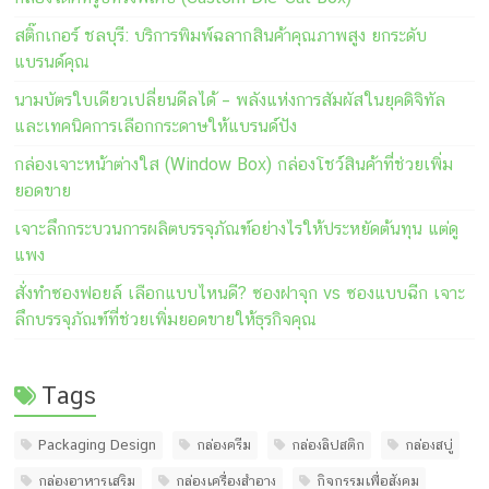
สติ๊กเกอร์ ชลบุรี: บริการพิมพ์ฉลากสินค้าคุณภาพสูง ยกระดับ
แบรนด์คุณ
นามบัตรใบเดียวเปลี่ยนดีลได้ – พลังแห่งการสัมผัสในยุคดิจิทัล
และเทคนิคการเลือกกระดาษให้แบรนด์ปัง
กล่องเจาะหน้าต่างใส (Window Box) กล่องโชว์สินค้าที่ช่วยเพิ่ม
ยอดขาย
เจาะลึกกระบวนการผลิตบรรจุภัณฑ์อย่างไรให้ประหยัดต้นทุน แต่ดู
แพง
สั่งทำซองฟอยล์ เลือกแบบไหนดี? ซองฝาจุก vs ซองแบบฉีก เจาะ
ลึกบรรจุภัณฑ์ที่ช่วยเพิ่มยอดขายให้ธุรกิจคุณ
Tags
Packaging Design
กล่องครีม
กล่องลิปสติก
กล่องสบู่
กล่องอาหารเสริม
กล่องเครื่องสำอาง
กิจกรรมเพื่อสังคม