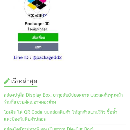
เรื่องล่าสุด
กล่องปรุฉีก Display Box: อาวุธลับอัปยอดขาย และลดต้นทุนหน้า
ร้านที่แบรนด์คุณอาจมองข้าม
ไอเดีย ใส่ QR Code บนกล่องสินค้า ให้ลูกค้าสแกนรีวิว ซื้อซ้ำ
และป้องกันสินค้าปลอม
กล่องไดคัทรูปทรงพิเศษ (Custom Die-Cut Box)