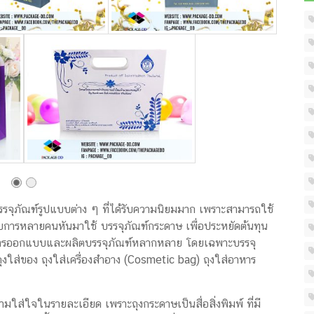
จุภัณฑ์รูปแบบต่าง ๆ ที่ได้รับความนิยมมาก เพราะสามารถใช้
อบการหลายคนหันมาใช้ บรรจุภัณฑ์กระดาษ เพื่อประหยัดต้นทุน
การออกแบบและผลิตบรรจุภัณฑ์หลากหลาย โดยเฉพาะบรรจุ
ถุงใส่ของ ถุงใส่เครื่องสำอาง (Cosmetic bag) ถุงใส่อาหาร
มใส่ใจในรายละเอียด เพราะถุงกระดาษเป็นสื่อสิ่งพิมพ์ ที่มี