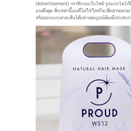
(Advertisement) กราฟิกบนเว็บไซต์ รูปแบบโลโก้ที่เ
แรงดึงดูด สิ่งเหล่านี้เองที่ไม่ใช่ใครก็จะสื่อสารอ
หรือออกแบบลายเส้นได้อย่างสมบูรณ์ต้องมีประสบการ