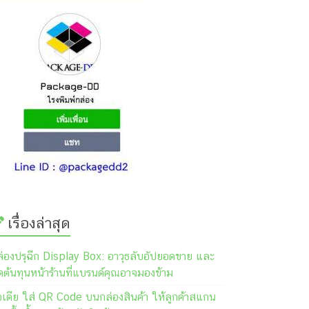
เรื่องล่าสุด
ล่องปรุฉีก Display Box: อาวุธลับอัปยอดขาย และ
ต้นทุนหน้าร้านที่แบรนด์คุณอาจมองข้าม
อเดีย ใส่ QR Code บนกล่องสินค้า ให้ลูกค้าสแกน