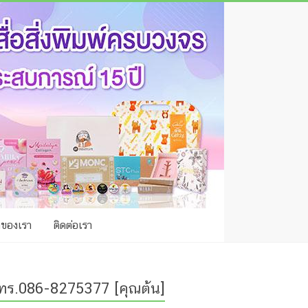
าของเรา
ติดต่อเรา
ทร.086-8275377 [คุณต้น]