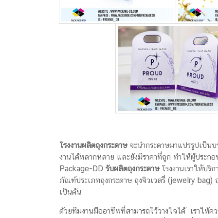
โรงงานผลิตถุงกระดาษ
จะนำกระดาษมาแปรรูปเป็นบรร
งานได้หลากหลาย และยังมีราคาที่ถูก ทำให้ผู้ประก
Package-DD
รับผลิตถุงกระดาษ
โรงงานเราให้บริ
ภัณฑ์ประเภทถุงกระดาษ ถุงจิวเวลรี่ (
jewelry bag
) 
เป็นต้น
ด้วยทีมงานมืออาชีพที่สามารถไว้วางใจได้ เราให้ควา