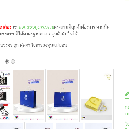
บกล่อง
เรา
ออกแบบถุงกระดาษ
ตรงตามที่ลูกค้าต้องการ จากทีม
ุงกระดาษ
ที่ได้มาตรฐานสากล ลูกค้ามั่นใจได้
บวงจร ถูก คุ้มค่ากับการลงทุนแน่นอน
ก
ลด
ไ