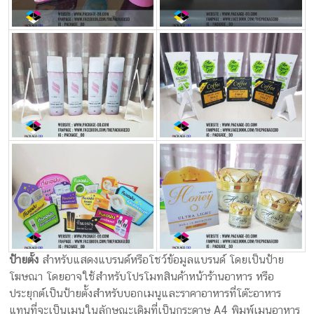
ป้ายตั้ง
สำหรับแสดงแบรนด์หรือโชว์ข้อมูลแบรนด์ โดยเป็นป้าย
โฆษณา โดยอาจใช้สำหรับโปรโมทสินค้าหน้าร้านอาหาร หรือ
ประยุกต์เป็นป้ายตั้งสำหรับบอกเมนูและราคาอาหารที่โต๊ะอาหาร
แทนที่จะเป็นเมนูในลักษณะเดิมที่เป็นกระดาษ A4 พิมพ์เมนูอาหาร