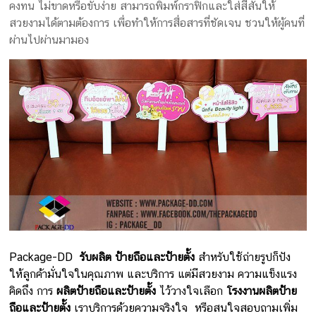
คงทน ไม่ขาดหรือขับง่าย สามารถพิมพ์กราฟิกและใส่สีสันให้
สวยงามได้ตามต้องการ เพื่อทำให้การสื่อสารที่ชัดเจน ชวนให้ผู้คนที่
ผ่านไปผ่านมามอง
Package-DD
รับผลิต ป้ายถือและป้ายตั้ง
สำหรับใช้ถ่ายรูปก็ปัง
ให้ลูกค้ามั่นใจในคุณภาพ และบริการ แต่มีสวยงาม ความแข็งแรง
คิดถึง การ
ผลิตป้ายถือและป้ายตั้ง
ไว้วางใจเลือก
โรงงานผลิตป้าย
ถือและป้ายตั้ง
เราบริการด้วยความจริงใจ หรือสนใจสอบถามเพิ่ม