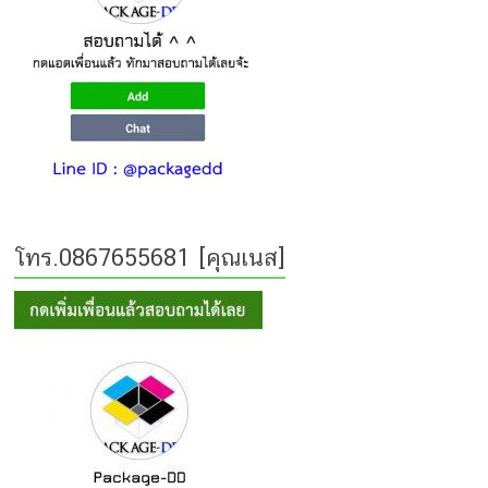
โทร.0867655681 [คุณเนส]