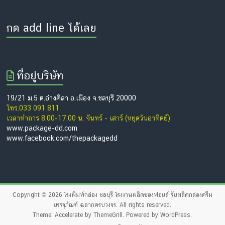
กด add line ได้เลย
ที่อยู่บริษัท
19/21 ม.5 ต.อ่างศิลา อ.เมือง จ.ชลบุรี 20000
โทร.033 091 811
เวลาทำการ 8.00-17.00 น. จันทร์ - เสาร์ (หยุดวันอาทิตย์)
www.package-dd.com
www.facebook.com/thepackagedd
Copyright © 2026
โรงพิมพ์กล่อง ชลบุรี โรงงานผลิตซองฟอยล์ รับผลิตกล่องครีม
บรรจุภัณฑ์ ฉลากครบวงจร
. All rights reserved.
Theme:
Accelerate
by ThemeGrill. Powered by
WordPress
.