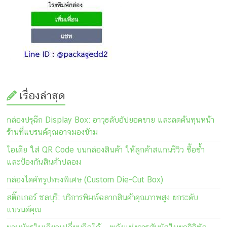
เรื่องล่าสุด
กล่องปรุฉีก Display Box: อาวุธลับอัปยอดขาย และลดต้นทุนหน้า
ร้านที่แบรนด์คุณอาจมองข้าม
ไอเดีย ใส่ QR Code บนกล่องสินค้า ให้ลูกค้าสแกนรีวิว ซื้อซ้ำ
และป้องกันสินค้าปลอม
กล่องไดคัทรูปทรงพิเศษ (Custom Die-Cut Box)
สติ๊กเกอร์ ชลบุรี: บริการพิมพ์ฉลากสินค้าคุณภาพสูง ยกระดับ
แบรนด์คุณ