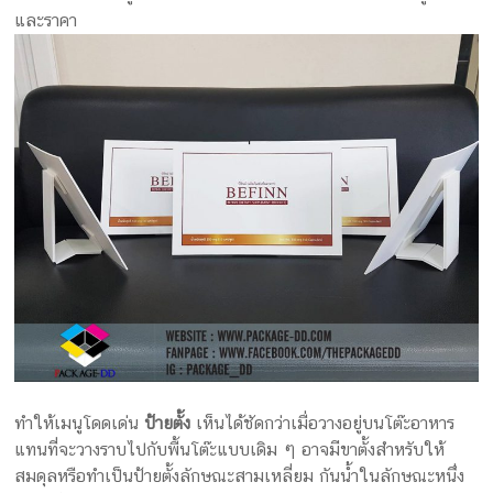
และราคา
ทำให้เมนูโดดเด่น
ป้ายตั้ง
เห็นได้ชัดกว่าเมื่อวางอยู่บนโต๊ะอาหาร
แทนที่จะวางราบไปกับพื้นโต๊ะแบบเดิม ๆ อาจมีขาตั้งสำหรับให้
สมดุลหรือทำเป็นป้ายตั้งลักษณะสามเหลี่ยม กันน้ำในลักษณะหนึ่ง