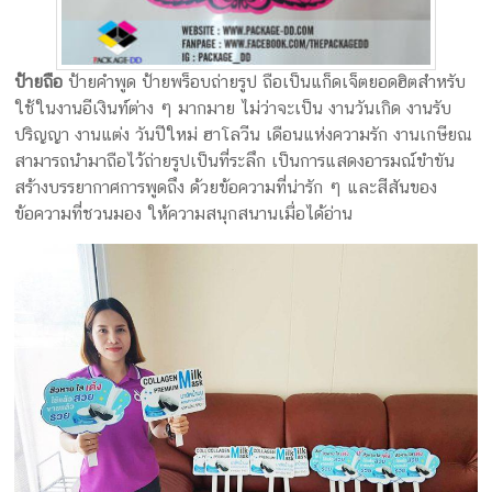
ป้ายถือ
ป้ายคำพูด ป้ายพร็อบถ่ายรูป ถือเป็นแก็ดเจ็ตยอดฮิตสำหรับ
ใช้ในงานอีเงินท์ต่าง ๆ มากมาย ไม่ว่าจะเป็น งานวันเกิด งานรับ
ปริญญา งานแต่ง วันปีใหม่ ฮาโลวีน เดือนแห่งความรัก งานเกษียณ
สามารถนำมาถือไว้ถ่ายรูปเป็นที่ระลึก เป็นการแสดงอารมณ์ขำขัน
สร้างบรรยากาศการพูดถึง ด้วยข้อความที่น่ารัก ๆ และสีสันของ
ข้อความที่ชวนมอง ให้ความสนุกสนานเมื่อได้อ่าน