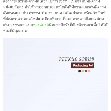
ครีม
ต้องการและเพิ่มความสะดวกในการใช้งาน ในปัจจุบันที่มีความ
แข่งขันกันสูง ทำให้การออกแบบและไดคัทที่มีความแตกต่างมีความ
บรรจุ
คุ้มครองสูง เช่น อาหารเสริม ยา ขนม เครื่องสำอาง หรือผลิตภัณฑ์
ที่ต้องการความสดใหม่และป้องกันการเสื่อมสภาพจากสิ่งแวดล้อม
ภัณฑ์
ต่างๆ การออกแบบ
ซองฟอยล์
มีหลายปัจจัยที่ต้องพิจารณาเพื่อให้ได้
ฉลาก
ซองที่มีคุณภาพ
ครบ
วงจร
ผลิต
ซอง
ฟอยล์
รับ
ผลิต
กล่อง
รับ
ผลิต
กล่อง