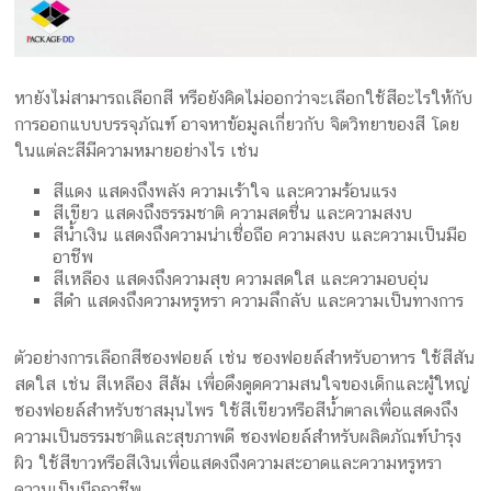
หายังไม่สามารถเลือกสี หรือยังคิดไม่ออกว่าจะเลือกใช้สีอะไรให้กับ
การออกแบบบรรจุภัณฑ์ อาจหาข้อมูลเกี่ยวกับ จิตวิทยาของสี โดย
ในแต่ละสีมีความหมายอย่างไร เช่น
สีแดง แสดงถึงพลัง ความเร้าใจ และความร้อนแรง
สีเขียว แสดงถึงธรรมชาติ ความสดชื่น และความสงบ
สีน้ำเงิน แสดงถึงความน่าเชื่อถือ ความสงบ และความเป็นมือ
อาชีพ
สีเหลือง แสดงถึงความสุข ความสดใส และความอบอุ่น
สีดำ แสดงถึงความหรูหรา ความลึกลับ และความเป็นทางการ
ตัวอย่างการเลือกสีซองฟอยล์ เช่น ซองฟอยล์สำหรับอาหาร ใช้สีสัน
สดใส เช่น สีเหลือง สีส้ม เพื่อดึงดูดความสนใจของเด็กและผู้ใหญ่
ซองฟอยล์สำหรับชาสมุนไพร ใช้สีเขียวหรือสีน้ำตาลเพื่อแสดงถึง
ความเป็นธรรมชาติและสุขภาพดี ซองฟอยล์สำหรับผลิตภัณฑ์บำรุง
ผิว ใช้สีขาวหรือสีเงินเพื่อแสดงถึงความสะอาดและความหรูหรา
ความเป็นมืออาชีพ