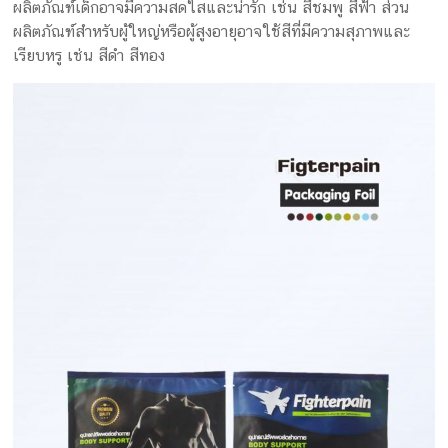
ผลิตภัณฑ์เด็กอาจมีความสดใสและน่ารัก เช่น สีชมพู สีฟ้า ส่วน
ผลิตภัณฑ์สำหรับผู้ใหญ่หรือผู้สูงอายุอาจใช้สีที่มีความสุภาพและ
เรียบหรู เช่น สีดำ สีทอง