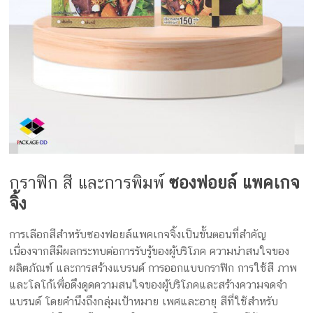
กราฟิก สี และการพิมพ์
ซองฟอยล์ แพคเกจ
จิ้ง
การเลือกสีสำหรับซองฟอยล์แพคเกจจิ้งเป็นขั้นตอนที่สำคัญ
เนื่องจากสีมีผลกระทบต่อการรับรู้ของผู้บริโภค ความน่าสนใจของ
ผลิตภัณฑ์ และการสร้างแบรนด์ การออกแบบกราฟิก การใช้สี ภาพ
และโลโก้เพื่อดึงดูดความสนใจของผู้บริโภคและสร้างความจดจำ
แบรนด์ โดยคำนึงถึงกลุ่มเป้าหมาย เพศและอายุ สีที่ใช้สำหรับ