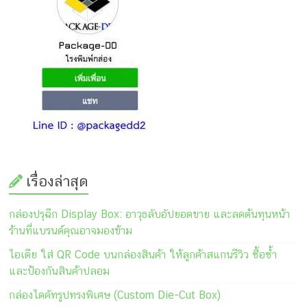
เรื่องล่าสุด
กล่องปรุฉีก Display Box: อาวุธลับอัปยอดขาย และลดต้นทุนหน้า
ร้านที่แบรนด์คุณอาจมองข้าม
ไอเดีย ใส่ QR Code บนกล่องสินค้า ให้ลูกค้าสแกนรีวิว ซื้อซ้ำ
และป้องกันสินค้าปลอม
กล่องไดคัทรูปทรงพิเศษ (Custom Die-Cut Box)