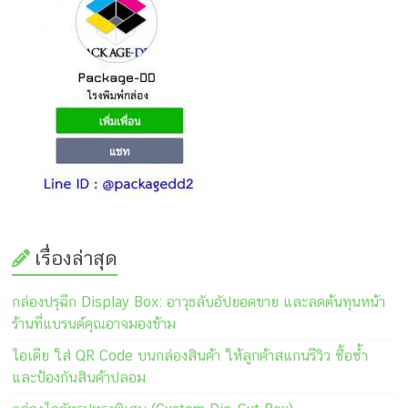
เรื่องล่าสุด
กล่องปรุฉีก Display Box: อาวุธลับอัปยอดขาย และลดต้นทุนหน้า
ร้านที่แบรนด์คุณอาจมองข้าม
ไอเดีย ใส่ QR Code บนกล่องสินค้า ให้ลูกค้าสแกนรีวิว ซื้อซ้ำ
และป้องกันสินค้าปลอม