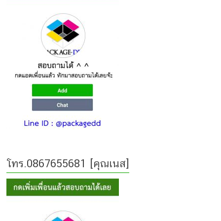
โทร.0867655681 [คุณเนส]