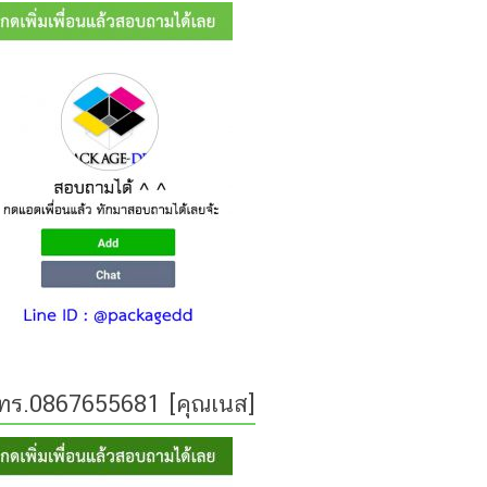
ทร.0867655681 [คุณเนส]