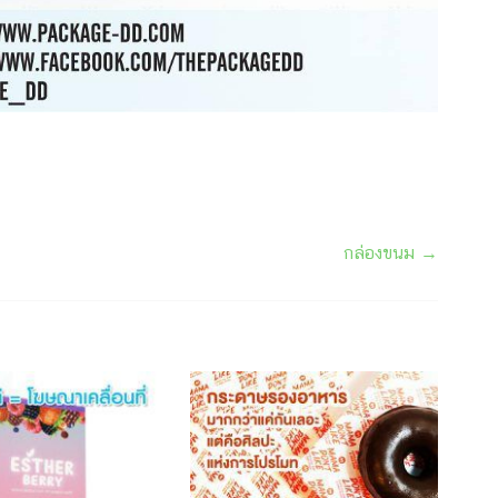
กล่องขนม
→