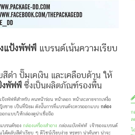
งแป้งพัฟฟ์
แบรนด์เน้นความเรียบ
สีดำ ปั๊มเคเงิน และเคลือบด้าน ให้
้งพัฟฟ์
ซึ่งเป็นผลิตภัณฑ์รองพื้น
แป้งพัฟฟ์สำหรับ คนหน้าร่อน หน้าลอก หน้าละลายจากเหงื่อ
หญิงชาย เป็นที่นิยม ดังนั้นการที่แบรนด์จะควรออกแบบ
กล่อง
ก
ออกแบบให้กล่องดูน่าเชื่อถือ
ลด
างแบรนด์ของ
กล่องเครื่องสำอาง
กล่องแป้งพัฟฟ์
เจ้าของแบรนด์
ไ
นได้ตลับสีดำเรียบ ๆ ดีไซน์เรียบง่าย หรูหรา น่าค้นหา น่าจะ