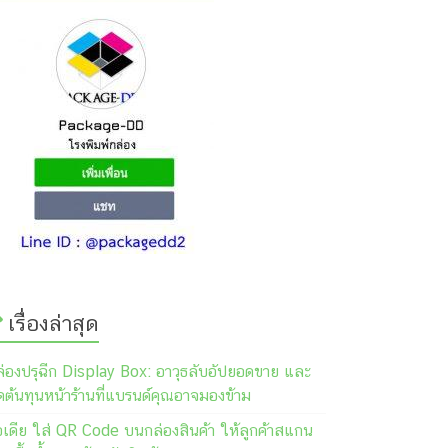
เรื่องล่าสุด
ล่องปรุฉีก Display Box: อาวุธลับอัปยอดขาย และ
ต้นทุนหน้าร้านที่แบรนด์คุณอาจมองข้าม
อเดีย ใส่ QR Code บนกล่องสินค้า ให้ลูกค้าสแกน