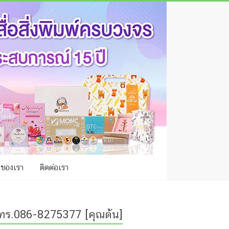
าของเรา
ติดต่อเรา
ทร.086-8275377 [คุณต้น]