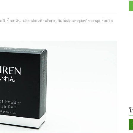
ัฟฟ์
,
ปั๊มเคเงิน
,
ผลิตกล่องเครื่องสำอาง
,
พิมพ์กล่องบรรจุภัณฑ์ ราคาถูก
,
รับผลิต
โ